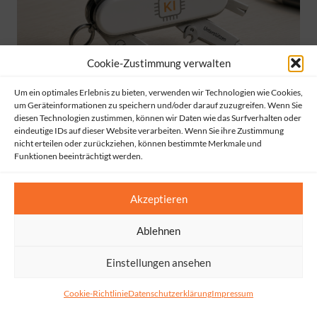
Cookie-Zustimmung verwalten
Um ein optimales Erlebnis zu bieten, verwenden wir Technologien wie Cookies,
um Geräteinformationen zu speichern und/oder darauf zuzugreifen. Wenn Sie
diesen Technologien zustimmen, können wir Daten wie das Surfverhalten oder
KI ist ein Werkzeug, nicht mehr und nicht weniger
eindeutige IDs auf dieser Website verarbeiten. Wenn Sie ihre Zustimmung
nicht erteilen oder zurückziehen, können bestimmte Merkmale und
Funktionen beeinträchtigt werden.
Akzeptieren
Ablehnen
Einstellungen ansehen
Cookie-Richtlinie
Datenschutzerklärung
Impressum