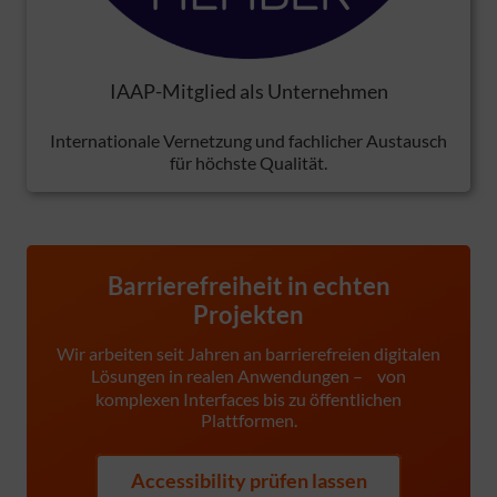
IAAP-Mitglied als Unternehmen
Internationale Vernetzung und fachlicher Austausch
für höchste Qualität.
Barrierefreiheit in echten
Projekten
Wir arbeiten seit Jahren an barrierefreien digitalen
Lösungen in realen Anwendungen – von
komplexen Interfaces bis zu öffentlichen
Plattformen.
Accessibility prüfen lassen