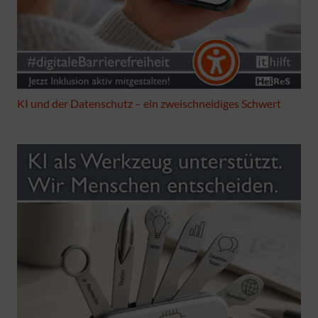
KI und der Datenschutz – ein zweischneidiges Schwert