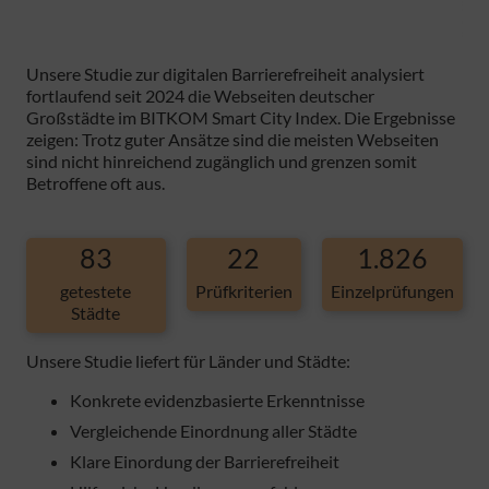
Unsere Studie zur digitalen Barrierefreiheit analysiert
fortlaufend seit 2024 die Webseiten deutscher
Großstädte im BITKOM Smart City Index. Die Ergebnisse
zeigen: Trotz guter Ansätze sind die meisten Webseiten
sind nicht hinreichend zugänglich und grenzen somit
Betroffene oft aus.
83
22
1.826
getestete
Prüfkriterien
Einzelprüfungen
Städte
Unsere Studie liefert für Länder und Städte:
Konkrete evidenzbasierte Erkenntnisse
Vergleichende Einordnung aller Städte
Klare Einordung der Barrierefreiheit