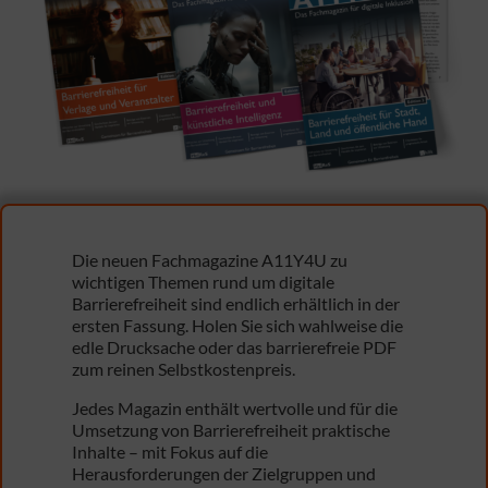
Die neuen Fachmagazine A11Y4U zu
wichtigen Themen rund um digitale
Barrierefreiheit sind endlich erhältlich in der
ersten Fassung. Holen Sie sich wahlweise die
edle Drucksache oder das barrierefreie PDF
zum reinen Selbstkostenpreis.
Jedes Magazin enthält wertvolle und für die
Umsetzung von Barrierefreiheit praktische
Inhalte – mit Fokus auf die
Herausforderungen der Zielgruppen und