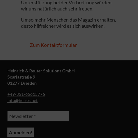
Unterstützung bei der Verbreitung würden
wir uns natürlich auch sehr freuen.
Umso mehr Menschen das Magazin erhalten,
desto hilfreicher wird es sich auswirken.
Zum Kontaktformular
Heinrich & Reuter Solutions GmbH
Scariastraße 9
01277 Dresden
+49-351-65615776
info@heires.net