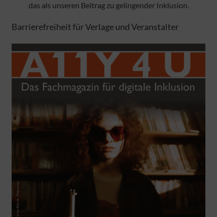
das als unseren Beitrag zu gelingender Inklusion.
Barrierefreiheit für Verlage und Veranstalter