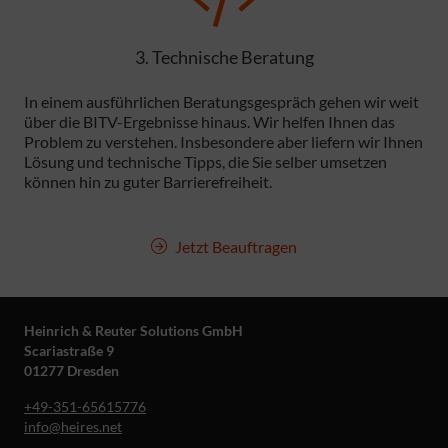
3. Technische Beratung
In einem ausführlichen Beratungsgespräch gehen wir weit
über die BITV-Ergebnisse hinaus. Wir helfen Ihnen das
Problem zu verstehen. Insbesondere aber liefern wir Ihnen
Lösung und technische Tipps, die Sie selber umsetzen
können hin zu guter Barrierefreiheit.
Jetzt Beauftragen
Heinrich & Reuter Solutions GmbH
Scariastraße 9
01277 Dresden
+49-351-65615776
info@heires.net