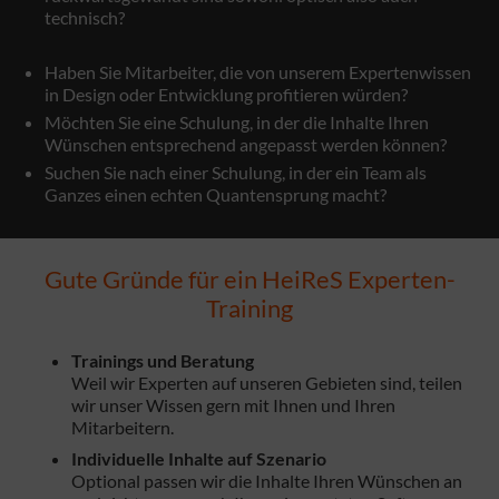
technisch?
Haben Sie Mitarbeiter, die von unserem Expertenwissen
in Design oder Entwicklung profitieren würden?
Möchten Sie eine Schulung, in der die Inhalte Ihren
Wünschen entsprechend angepasst werden können?
Suchen Sie nach einer Schulung, in der ein Team als
Ganzes einen echten Quantensprung macht?
Gute Gründe für ein HeiReS Experten-
Training
Trainings und Beratung
Weil wir Experten auf unseren Gebieten sind, teilen
wir unser Wissen gern mit Ihnen und Ihren
Mitarbeitern.
Individuelle Inhalte auf Szenario
Optional passen wir die Inhalte Ihren Wünschen an