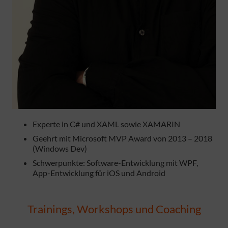
Experte in C# und XAML sowie XAMARIN
Geehrt mit Microsoft MVP Award von 2013 – 2018
(Windows Dev)
Schwerpunkte: Software-Entwicklung mit WPF,
App-Entwicklung für iOS und Android
Trainings, Workshops und Coaching