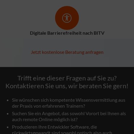
Digitale Barrierefreiheit nach BITV
Jetzt kostenlose Beratung anfragen
Trifft eine dieser Fragen auf Sie zu?
Kontaktieren Sie uns, wir beraten Sie gern!
Sie wünschen sich kompetente Wissensvermittlung aus
der Praxis von erfahrenen Trainern?
Suchen Sie ein Angebot, das sowohl Vorort bei Ihnen als
auch remote Online möglich ist?
Produzieren Ihre Entwickler Software, die
rückwärtsgewandt sind sowohl optisch also auch