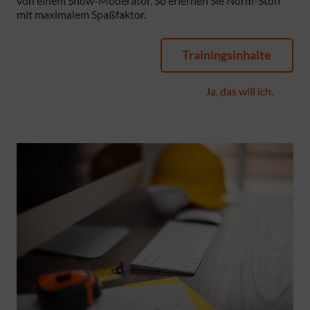
von einem Show-Moderator. So erlernen Sie Norm-Stoff
mit maximalem Spaßfaktor.
Trainingsinhalte
Ja, das will ich.