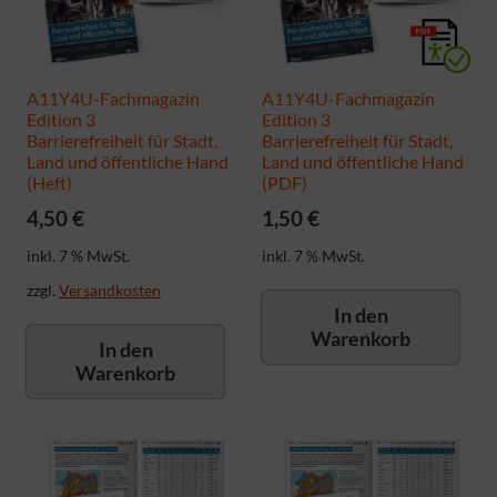
A11Y4U-Fachmagazin
A11Y4U-Fachmagazin
Edition 3
Edition 3
Barrierefreiheit für Stadt,
Barrierefreiheit für Stadt,
Land und öffentliche Hand
Land und öffentliche Hand
(Heft)
(PDF)
4,50
€
1,50
€
inkl. 7 % MwSt.
inkl. 7 % MwSt.
zzgl.
Versandkosten
In den
Warenkorb
In den
Warenkorb