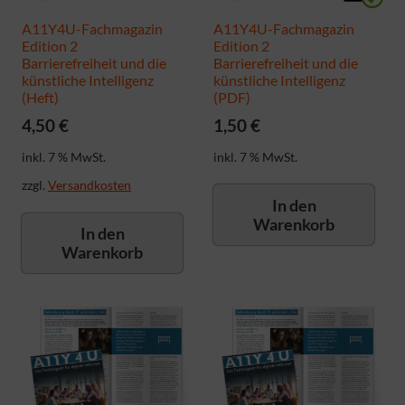
A11Y4U-Fachmagazin
A11Y4U-Fachmagazin
Edition 2
Edition 2
Barrierefreiheit und die
Barrierefreiheit und die
künstliche Intelligenz
künstliche Intelligenz
(Heft)
(PDF)
4,50
€
1,50
€
inkl. 7 % MwSt.
inkl. 7 % MwSt.
zzgl.
Versandkosten
In den
Warenkorb
In den
Warenkorb