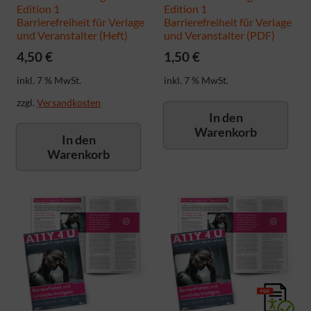
Edition 1
Edition 1
Barrierefreiheit für Verlage
Barrierefreiheit für Verlage
und Veranstalter (Heft)
und Veranstalter (PDF)
4,50
€
1,50
€
inkl. 7 % MwSt.
inkl. 7 % MwSt.
zzgl.
Versandkosten
In den
Warenkorb
In den
Warenkorb