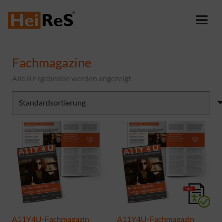
Fachmagazine
Alle 8 Ergebnisse werden angezeigt
A11Y4U-Fachmagazin
A11Y4U-Fachmagazin