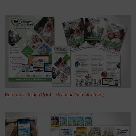
Referenz: Design Print – Branche Gemeinnützig