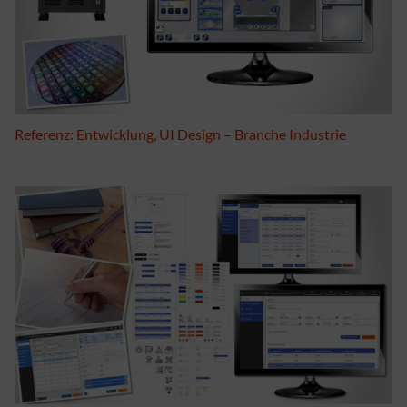
Referenz: Entwicklung, UI Design – Branche Industrie