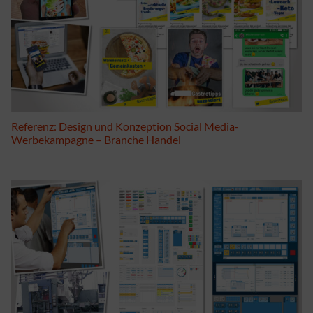
Referenz: Design und Konzeption Social Media-
Werbekampagne – Branche Handel