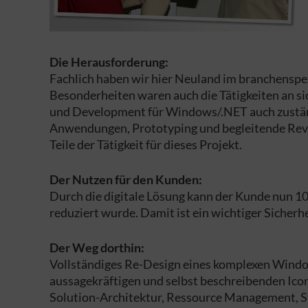
Die Herausforderung:
Fachlich haben wir hier Neuland im branchenspe
Besonderheiten waren auch die Tätigkeiten an s
und Development für Windows/.NET auch zuständ
Anwendungen, Prototyping und begleitende Rev
Teile der Tätigkeit für dieses Projekt.
Der Nutzen für den Kunden:
Durch die digitale Lösung kann der Kunde nun 100 
reduziert wurde. Damit ist ein wichtiger Sicher
Der Weg dorthin:
Vollständiges Re-Design eines komplexen Windo
aussagekräftigen und selbst beschreibenden Ico
Solution-Architektur, Ressource Management, 