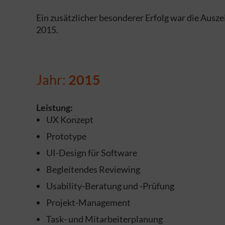
Ein zusätzlicher besonderer Erfolg war die Aus
2015.
Jahr:
2015
Leistung:
UX Konzept
Prototype
UI-Design für Software
Begleitendes Reviewing
Usability-Beratung und -Prüfung
Projekt-Management
Task- und Mitarbeiterplanung