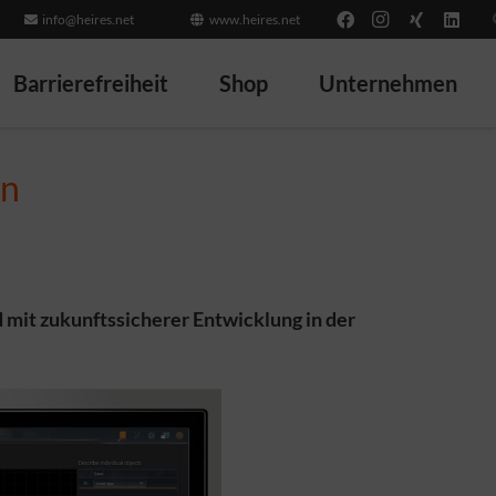
info@heires.net
www.heires.net
Barrierefreiheit
Shop
Unternehmen
in
 mit zukunftssicherer Entwicklung in der