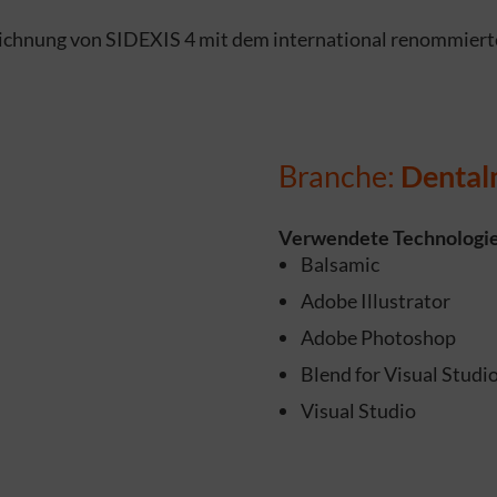
zeichnung von SIDEXIS 4 mit dem international renommier
Branche:
Dental
Verwendete Technologie
Balsamic
Adobe Illustrator
Adobe Photoshop
Blend for Visual Studi
Visual Studio