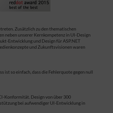
treten. Zusätzlich zu den thematischen
aren neben unserer Kernkompetenz in UI-Design
dukt-Entwicklung und Design für ASP.NET
Bedienkonzepte und Zukunftsvisionen waren
s ist so einfach, dass die Fehlerquote gegen null
CI-Konformität. Design von über 300
rstützung bei aufwendiger UI-Entwicklung in