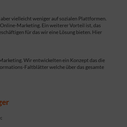
aber vielleicht weniger auf sozialen Plattformen.
nline-Marketing. Ein weiterer Vorteil ist, das
chäftigen für das wir eine Lösung bieten. Hier
Marketing. Wir entwickelten ein Konzept das die
formations-Faltblätter welche über das gesamte
ger
: