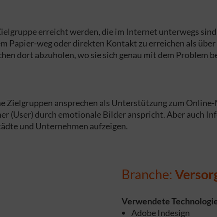
elgruppe erreicht werden, die im Internet unterwegs sind 
 Papier-weg oder direkten Kontakt zu erreichen als über O
hen dort abzuholen, wo sie sich genau mit dem Problem bes
iche Zielgruppen ansprechen als Unterstützung zum Online-
r (User) durch emotionale Bilder anspricht. Aber auch In
Städte und Unternehmen aufzeigen.
Branche:
Versor
Verwendete Technologie
Adobe Indesign