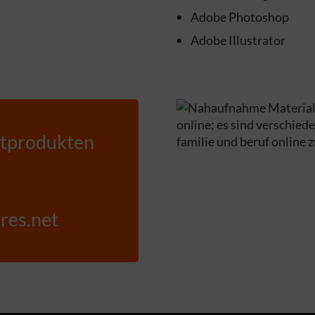
Adobe Photoshop
Adobe Illustrator
ntprodukten
res.net