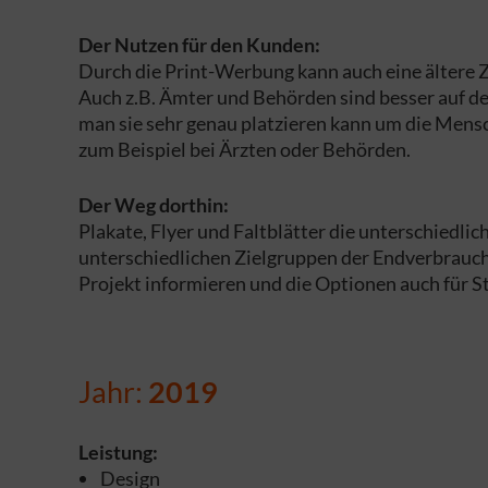
Der Nutzen für den Kunden:
Durch die Print-Werbung kann auch eine ältere Zi
Auch z.B. Ämter und Behörden sind besser auf dem
man sie sehr genau platzieren kann um die Mensc
zum Beispiel bei Ärzten oder Behörden.
Der Weg dorthin:
Plakate, Flyer und Faltblätter die unterschiedl
unterschiedlichen Zielgruppen der Endverbrauche
Projekt informieren und die Optionen auch für 
Jahr:
2019
Leistung:
Design