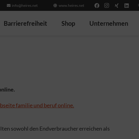
info@heires.net
www.heires.net
Barrierefreiheit
Shop
Unternehmen
nline.
lten sowohl den Endverbraucher erreichen als