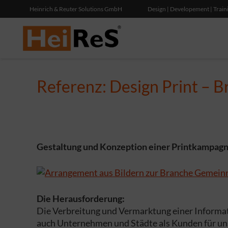
Heinrich & Reuter Solutions GmbH
Design | Developement | Train
Referenz: Design Print – 
Gestaltung und Konzeption einer Printkampagne
Die Herausforderung:
Die Verbreitung und Vermarktung einer Informat
auch Unternehmen und Städte als Kunden für un