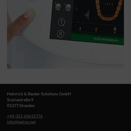
Heinrich & Reuter Solutions GmbH
Scariastraße 9
01277 Dresden
+49-351-65615776
info@heires.net