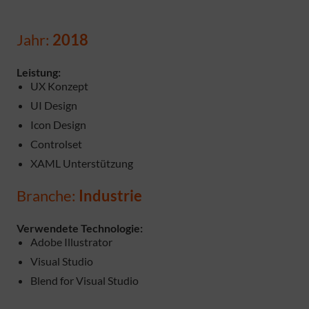
Jahr:
2018
Leistung:
UX Konzept
UI Design
Icon Design
Controlset
XAML Unterstützung
Branche:
Industrie
Verwendete Technologie:
Adobe Illustrator
Visual Studio
Blend for Visual Studio