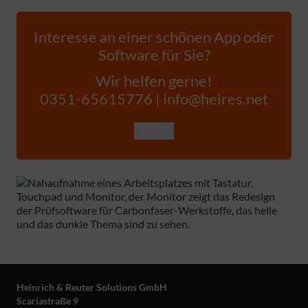
Interesse an einer schönen App oder
Software für Sie?
Wir helfen gerne!
0351-65615776 | info@heires.net
Heinrich & Reuter Solutions GmbH
Scariastraße 9