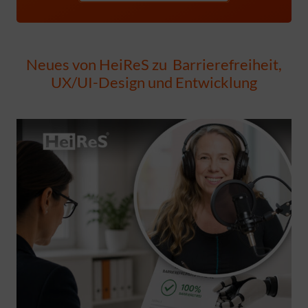
Neues von HeiReS zu Barrierefreiheit,
UX/UI-Design und Entwicklung