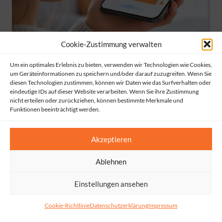
Cookie-Zustimmung verwalten
Um ein optimales Erlebnis zu bieten, verwenden wir Technologien wie Cookies,
um Geräteinformationen zu speichern und/oder darauf zuzugreifen. Wenn Sie
diesen Technologien zustimmen, können wir Daten wie das Surfverhalten oder
KI und der Datenschutz – ein zweischneidiges Schwert
eindeutige IDs auf dieser Website verarbeiten. Wenn Sie ihre Zustimmung
nicht erteilen oder zurückziehen, können bestimmte Merkmale und
Funktionen beeinträchtigt werden.
Akzeptieren
Ablehnen
Einstellungen ansehen
Cookie-Richtlinie
Datenschutzerklärung
Impressum