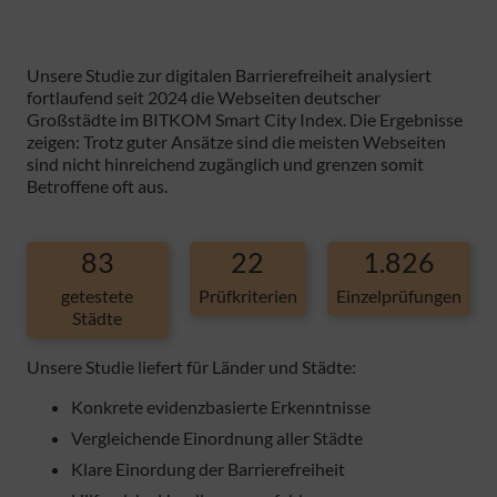
Unsere Studie zur digitalen Barrierefreiheit analysiert
fortlaufend seit 2024 die Webseiten deutscher
Großstädte im BITKOM Smart City Index. Die Ergebnisse
zeigen: Trotz guter Ansätze sind die meisten Webseiten
sind nicht hinreichend zugänglich und grenzen somit
Betroffene oft aus.
83
22
1.826
getestete
Prüfkriterien
Einzelprüfungen
Städte
Unsere Studie liefert für Länder und Städte:
Konkrete evidenzbasierte Erkenntnisse
Vergleichende Einordnung aller Städte
Klare Einordung der Barrierefreiheit