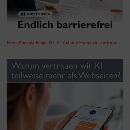
Neue Podcast Folge: EU-AI-Act und Human in the loop