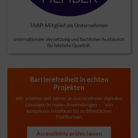
IAAP-Mitglied als Unternehmen
Internationale Vernetzung und fachlicher Austausch
für höchste Qualität.
Barrierefreiheit in echten
Projekten
Wir arbeiten seit Jahren an barrierefreien digitalen
Lösungen in realen Anwendungen – von
komplexen Interfaces bis zu öffentlichen
Plattformen.
Accessibility prüfen lassen