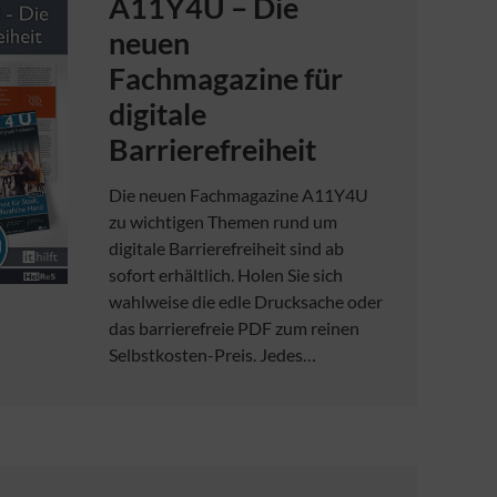
A11Y4U – Die
neuen
Fachmagazine für
digitale
Barrierefreiheit
Die neuen Fachmagazine A11Y4U
zu wichtigen Themen rund um
digitale Barrierefreiheit sind ab
sofort erhältlich. Holen Sie sich
wahlweise die edle Drucksache oder
das barrierefreie PDF zum reinen
Selbstkosten-Preis. Jedes…