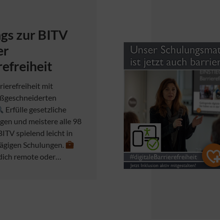
ngs zur BITV
er
refreiheit
rierefreiheit mit
ßgeschneiderten
Erfülle gesetzliche
en und meistere alle 98
ITV spielend leicht in
ägigen Schulungen.
 dich remote oder…