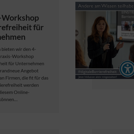
s-Workshop
efreiheit für
nehmen
 bieten wir den 4-
Praxis-Workshop
iheit für Unternehmen
 brandneue Angebot
an Firmen, die fit für das
erefreiheit werden
diesem Online-
können…