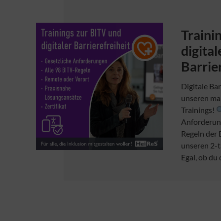
Traini
digital
Barrie
Digitale Bar
unseren ma
Trainings!
Anforderung
Regeln der B
unseren 2-t
Egal, ob du