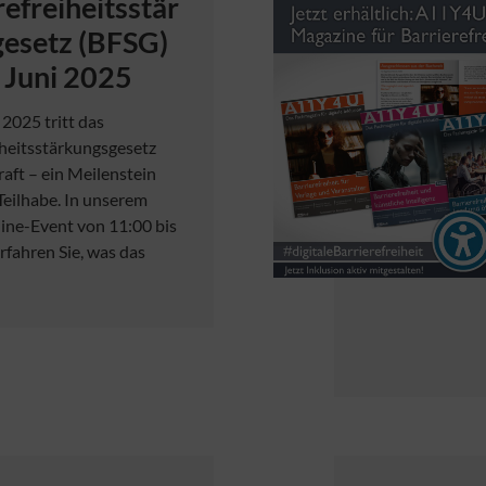
refreiheitsstär
esetz (BFSG)
 Juni 2025
 2025 tritt das
iheitsstärkungsgesetz
raft – ein Meilenstein
 Teilhabe. In unserem
ine-Event von 11:00 bis
rfahren Sie, was das