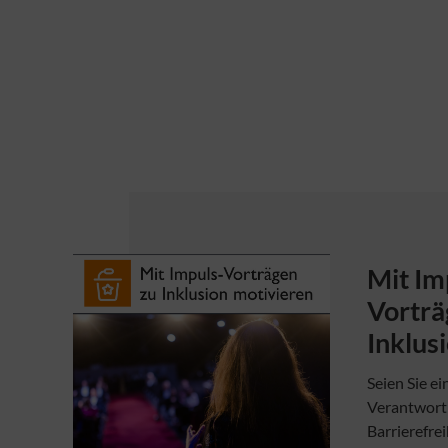
Mit Im
Vorträ
Inklus
Seien Sie ei
Verantwortu
Barrierefrei