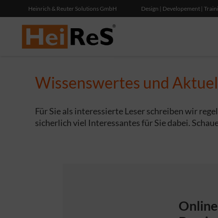
Heinrich & Reuter Solutions GmbH
Design | Developement | Train
Wissenswertes und Aktuell
Für Sie als interessierte Leser schreiben wir reg
sicherlich viel Interessantes für Sie dabei. Schau
Online