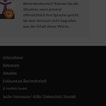
Behördendeutsch? Kennen Sie die
Situation, wenn jemand
offensichtlich Ihre Sprache spricht,
Sie aber dennoch nicht begreifen,
was der Inhalt dieser Worte…
Unternehmen
Referenzen
Aktuelles
Erklärung zur Barrierefreiheit
© HeiReS GmbH
Suche
|
Impressum
|
AGBs
|
Datenschutz
|
Kontakt