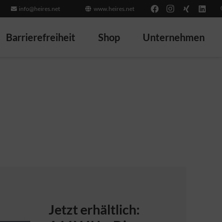
info@heires.net
www.heires.net
Barrierefreiheit
Shop
Unternehmen
Jetzt erhältlich: