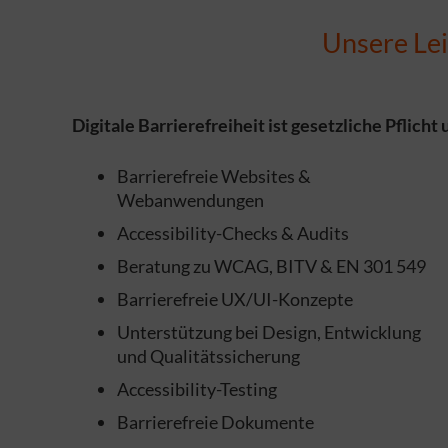
Unsere Lei
Digitale Barrierefreiheit ist gesetzliche Pflicht
Barrierefreie Websites &
Webanwendungen
Accessibility-Checks & Audits
Beratung zu WCAG, BITV & EN 301 549
Barrierefreie UX/UI-Konzepte
Unterstützung bei Design, Entwicklung
und Qualitätssicherung
Accessibility-Testing
Barrierefreie Dokumente