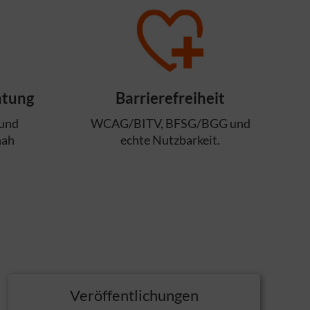
atung
Barrierefreiheit
 und
WCAG/BITV, BFSG/BGG und
nah
echte Nutzbarkeit.
Veröffentlichungen