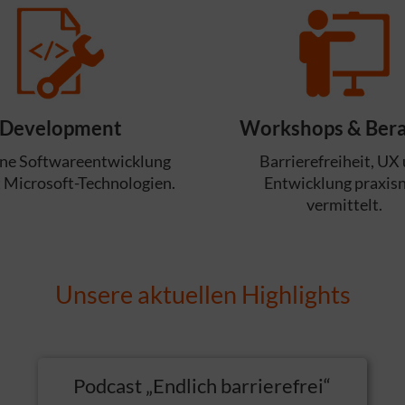
Development
Workshops & Ber
e Softwareentwicklung
Barrierefreiheit, UX
it Microsoft-Technologien.
Entwicklung praxis
vermittelt.
Unsere aktuellen Highlights
Podcast „Endlich barrierefrei“