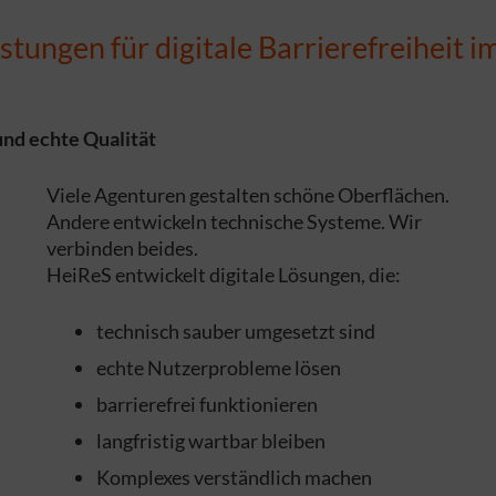
stungen für digitale Barrierefreiheit i
 und echte Qualität
Viele Agenturen gestalten schöne Oberflächen.
Andere entwickeln technische Systeme. Wir
verbinden beides.
HeiReS entwickelt digitale Lösungen, die:
technisch sauber umgesetzt sind
echte Nutzerprobleme lösen
barrierefrei funktionieren
langfristig wartbar bleiben
Komplexes verständlich machen