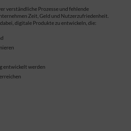
er verständliche Prozesse und fehlende
Unternehmen Zeit, Geld und Nutzerzufriedenheit.
bei, digitale Produkte zu entwickeln, die:
nd
onieren
ig entwickelt werden
erreichen