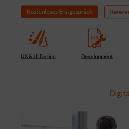
Kostenloses Erstgespräch
Refere
UX & UI Design
Development
Digit