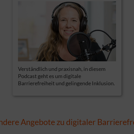
Verständlich und praxisnah, in diesem
Podcast geht es um digitale
Barrierefreiheit und gelingende Inklusion.
dere Angebote zu digitaler Barrierefr