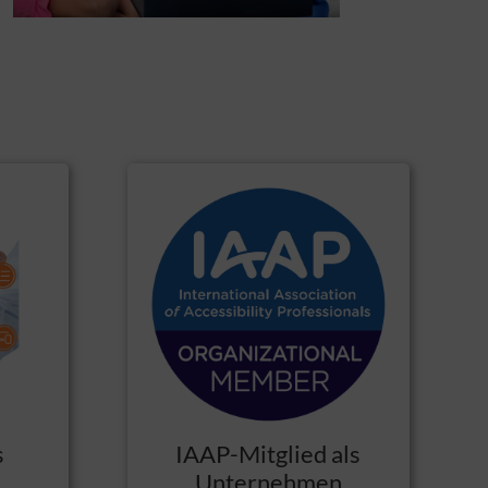
IAAP-Mitglied als
s
Unternehmen