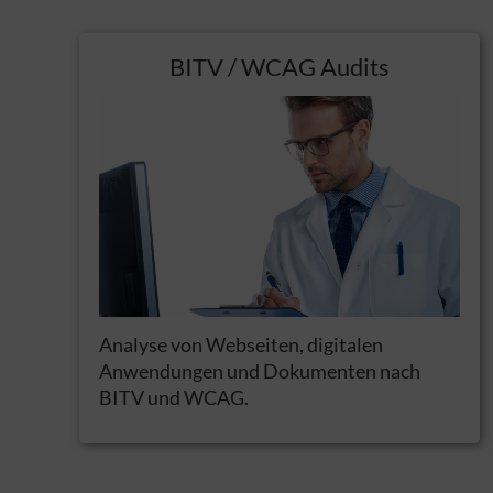
BITV / WCAG Audits
Analyse von Webseiten, digitalen
Anwendungen und Dokumenten nach
BITV und WCAG.