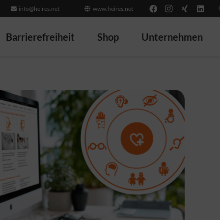
info@heires.net
www.heires.net
Barrierefreiheit
Shop
Unternehmen