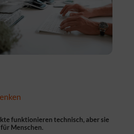
denken
ukte funktionieren technisch, aber sie
 für Menschen.