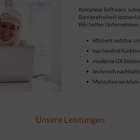
Komplexe Software, schw
Barrierefreiheit kosten 
Wir helfen Unternehmen da
effizient nutzbar si
barrierefrei funkti
moderne UX bieten
technisch nachhalt
Menschen wirklich 
Unsere Leistungen