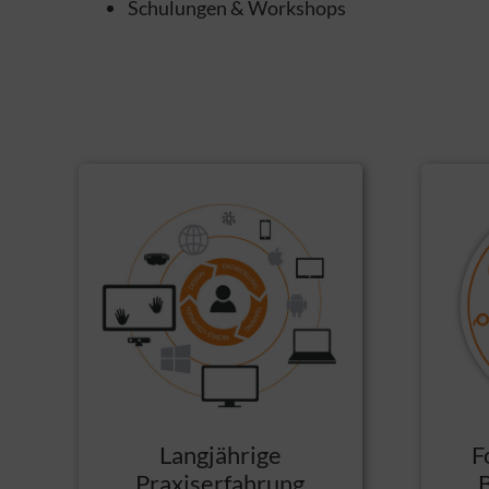
Schulungen & Workshops
Langjährige
F
Praxiserfahrung
B