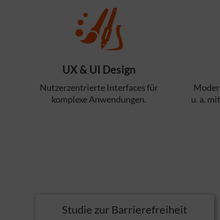
UX & UI Design
Nutzerzentrierte Interfaces für
Modern
komplexe Anwendungen.
u. a. m
Studie zur Barrierefreiheit