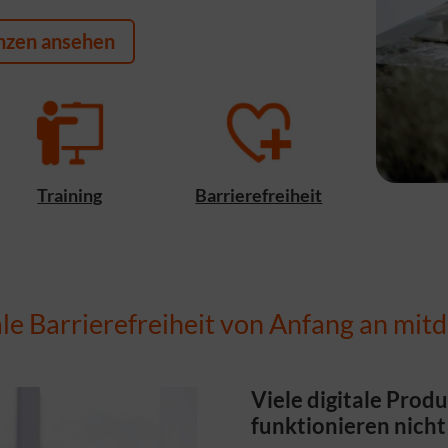
nzen ansehen
Training
Barrierefreiheit
ale Barrierefreiheit von Anfang an mit
Viele digitale Prod
funktionieren nicht