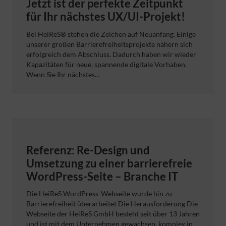
Jetzt ist der perfekte Zeitpunkt
für Ihr nächstes UX/UI-Projekt!
Bei HeiReS® stehen die Zeichen auf Neuanfang. Einige
unserer großen Barrierefreiheitsprojekte nähern sich
erfolgreich dem Abschluss. Dadurch haben wir wieder
Kapazitäten für neue, spannende digitale Vorhaben.
Wenn Sie Ihr nächstes…
Referenz: Re-Design und
Umsetzung zu einer barrierefreie
WordPress-Seite – Branche IT
Die HeiReS WordPress-Webseite wurde hin zu
Barrierefreiheit überarbeitet Die Herausforderung Die
Webseite der HeiReS GmbH besteht seit über 13 Jahren
und ist mit dem Unternehmen gewachsen, komplex in