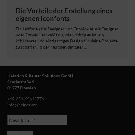
Die Vorteile der Erstellung eines
eigenen Iconfonts
Ein Leitfaden für Designer und Entwickler Als Designer
oder Entwickler weißt du, wie wichtig es ist, ein
kohärentes und einzigartiges Design für deine Projekte
zu schaffen. In der heutigen digitalen…
Heinrich & Reuter Solutions GmbH
Scariastraße 9
01277 Dresden
+49-351-65615776
info@heires.net