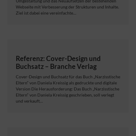
Umgestaltung und das Neuaufsetzen der bestehenden
Webseite mit Verbesserung der Strukturen und Inhalte.
Ziel ist dabei eine vereinfachte…
Referenz: Cover-Design und
Buchsatz – Branche Verlag
Cover-Design und Buchsatz für das Buch „Narzisstische
Eltern“ von Daniela Kreissig als gedruckte und digitale
Version Die Herausforderung: Das Buch „Narzisstische
Eltern“ von Daniela Kreissig geschrieben, soll verlegt
und verkauft…