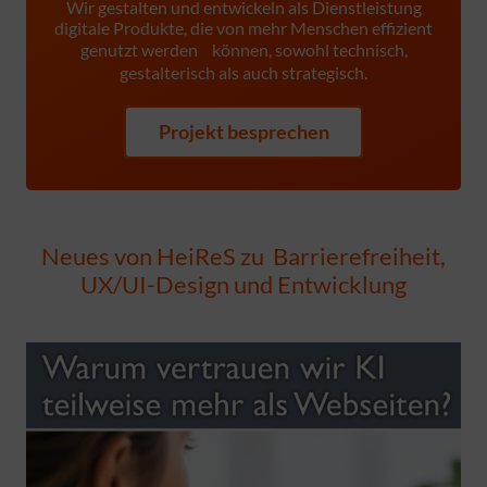
Wir gestalten und entwickeln als Dienstleistung
digitale Produkte, die von mehr Menschen effizient
genutzt werden können, sowohl technisch,
gestalterisch als auch strategisch.
Projekt besprechen
Neues von HeiReS zu Barrierefreiheit,
UX/UI-Design und Entwicklung