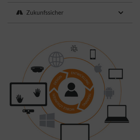
Zukunfssicher