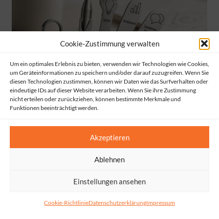
Cookie-Zustimmung verwalten
Um ein optimales Erlebnis zu bieten, verwenden wir Technologien wie Cookies,
um Geräteinformationen zu speichern und/oder darauf zuzugreifen. Wenn Sie
diesen Technologien zustimmen, können wir Daten wie das Surfverhalten oder
eindeutige IDs auf dieser Website verarbeiten. Wenn Sie ihre Zustimmung
nicht erteilen oder zurückziehen, können bestimmte Merkmale und
Funktionen beeinträchtigt werden.
Akzeptieren
KI ist ein Werkzeug, nicht mehr und nicht weniger
Ablehnen
Einstellungen ansehen
Cookie-Richtlinie
Datenschutzerklärung
Impressum