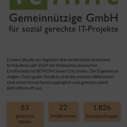
Unsere Studie zur digitalen Barrierefreiheit analysiert
fortlaufend seit 2024 die Webseiten deutscher
Großstädte im BITKOM Smart City Index. Die Ergebnisse
zeigen: Trotz guter Ansätze sind die meisten Webseiten
sind nicht hinreichend zugänglich und grenzen somit
Betroffene oft aus.
83
22
1.826
getestete
Prüfkriterien
Einzelprüfungen
Städte