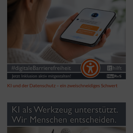
KI und der Datenschutz – ein zweischneidiges Schwert