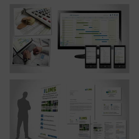
MEHR ERFAHREN ...
Design – Branche Verwaltung
Referenz: Windows-App Entwicklung, UI und UX
MEHR ERFAHREN ...
Softwareentwicklung
Referenz: Logo und Print Design – Branche