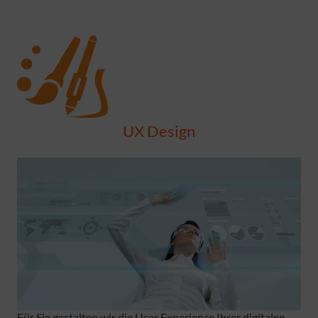
UX Design
Für Sie gestalten wir die User Experience Ihrer digitalen