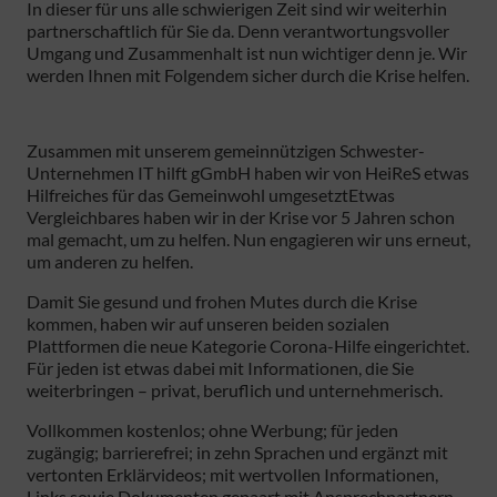
In dieser für uns alle schwierigen Zeit sind wir weiterhin
partnerschaftlich für Sie da. Denn verantwortungsvoller
Umgang und Zusammenhalt ist nun wichtiger denn je. Wir
werden Ihnen mit Folgendem sicher durch die Krise helfen.
Zusammen mit unserem gemeinnützigen Schwester-
Unternehmen IT hilft gGmbH haben wir von HeiReS etwas
Hilfreiches für das Gemeinwohl umgesetztEtwas
Vergleichbares haben wir in der Krise vor 5 Jahren schon
mal gemacht, um zu helfen. Nun engagieren wir uns erneut,
um anderen zu helfen.
Damit Sie gesund und frohen Mutes durch die Krise
kommen, haben wir auf unseren beiden sozialen
Plattformen die neue Kategorie Corona-Hilfe eingerichtet.
Für jeden ist etwas dabei mit Informationen, die Sie
weiterbringen – privat, beruflich und unternehmerisch.
Vollkommen kostenlos; ohne Werbung; für jeden
zugängig; barrierefrei; in zehn Sprachen und ergänzt mit
vertonten Erklärvideos; mit wertvollen Informationen,
Links sowie Dokumenten gepaart mit Ansprechpartnern.