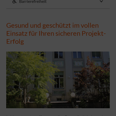
Barrierefreiheit
Gesund und geschützt im vollen
Einsatz für Ihren sicheren Projekt-
Erfolg