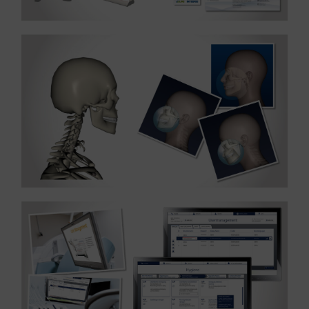
MEHR ERFAHREN ...
Referenz: Illustration – Branche Medizin
MEHR ERFAHREN ...
Referenz: UX und UIDesign – Branche Medizin