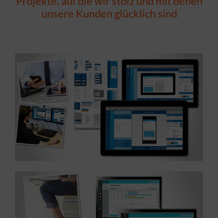
Projekte, auf die wir stolz und mit denen
unsere Kunden glücklich sind
MEHR ERFAHREN ...
Referenz: UI, UX Design – Branche ITService
MEHR ERFAHREN ...
Referenz: UX Design – Branche Verlagswesen