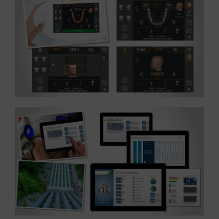
Referenz: UI-Design und Icons- Branche Medizin
MEHR ERFAHREN ...
Design – Branche Industrie
Referenz: Windows-App Entwicklung, UX und UI