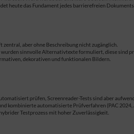
ildet heute das Fundament jedes barrierefreien Dokuments
t zentral, aber ohne Beschreibung nicht zugänglich.
 wurden sinnvolle Alternativtexte formuliert, diese sind p
mativen, dekorativen und funktionalen Bildern.
 automatisiert prüfen, Screenreader-Tests sind aber aufwend
und kombinierte automatisierte Prüfverfahren (PAC 2024,
ybrider Testprozess mit hoher Zuverlässigkeit.