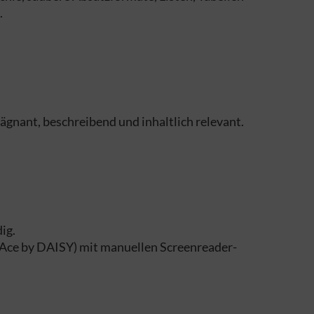
.
rägnant, beschreibend und inhaltlich relevant.
ig.
 Ace by DAISY) mit manuellen Screenreader-