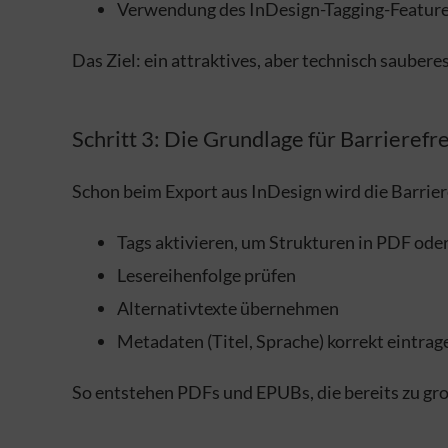
Verwendung des InDesign-Tagging-Features
Das Ziel: ein attraktives, aber technisch saubere
Schritt 3: Die Grundlage für Barrierefre
Schon beim Export aus InDesign wird die Barrier
Tags aktivieren, um Strukturen in PDF o
Lesereihenfolge prüfen
Alternativtexte übernehmen
Metadaten (Titel, Sprache) korrekt eintrag
So entstehen PDFs und EPUBs, die bereits zu groß