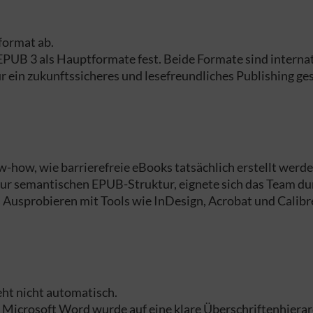
format ab.
PUB 3 als Hauptformate fest. Beide Formate sind internat
 ein zukunftssicheres und lesefreundliches Publishing ges
-how, wie barrierefreie eBooks tatsächlich erstellt werde
r semantischen EPUB-Struktur, eignete sich das Team dur
 Ausprobieren mit Tools wie InDesign, Acrobat und Calibr
ht nicht automatisch.
 B. Microsoft Word wurde auf eine klare Überschriftenhiera