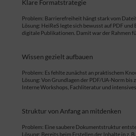
Klare Formatstrategie
Problem: Barrierefreiheit hängt stark vom Datei
Lösung: HeiReS legte sich bewusst auf PDF und E
digitale Publikationen. Damit war der Rahmen für
Wissen gezielt aufbauen
Problem: Es fehlte zunächst an praktischem Know
Lösung: Von Grundlagen der PDF/UA-Norm bis zu
Interne Workshops, Fachliteratur und intensives
Struktur von Anfang an mitdenken
Problem: Eine saubere Dokumentstruktur entste
Lösung: Bereits beim Erstellen der Inhalte in z.