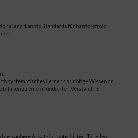
ional anerkannte Standards für barrierefreie
etzt.
n.
ch systematisches Lernen das nötige Wissen an.
e führten zu einem fundierten Verständnis.
rchie, saubere Absatzformate, Listen, Tabellen