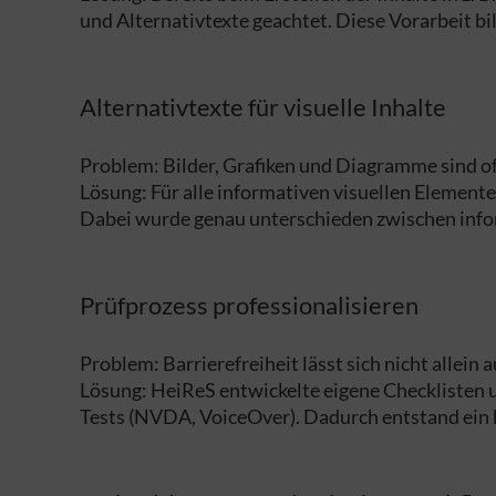
und Alternativtexte geachtet. Diese Vorarbeit b
Alternativtexte für visuelle Inhalte
Problem: Bilder, Grafiken und Diagramme sind of
Lösung: Für alle informativen visuellen Elemente
Dabei wurde genau unterschieden zwischen infor
Prüfprozess professionalisieren
Problem: Barrierefreiheit lässt sich nicht allein
Lösung: HeiReS entwickelte eigene Checklisten 
Tests (NVDA, VoiceOver). Dadurch entstand ein h