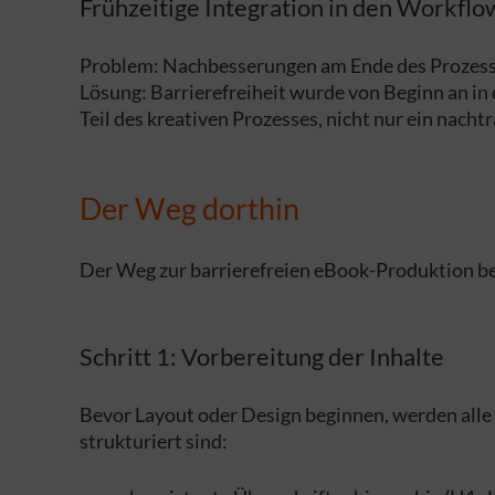
Frühzeitige Integration in den Workflo
Problem: Nachbesserungen am Ende des Prozesses
Lösung: Barrierefreiheit wurde von Beginn an in
Teil des kreativen Prozesses, nicht nur ein nacht
Der Weg dorthin
Der Weg zur barrierefreien eBook-Produktion bei
Schritt 1: Vorbereitung der Inhalte
Bevor Layout oder Design beginnen, werden alle 
strukturiert sind: