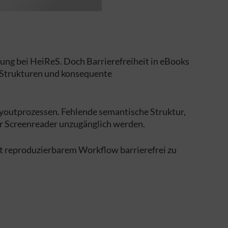
ung bei HeiReS. Doch Barrierefreiheit in eBooks
re Strukturen und konsequente
ayoutprozessen. Fehlende semantische Struktur,
für Screenreader unzugänglich werden.
it reproduzierbarem Workflow barrierefrei zu