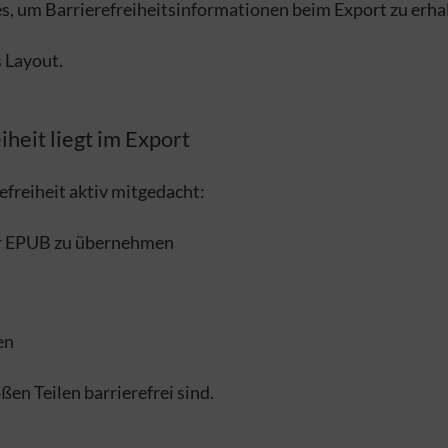
, um Barrierefreiheitsinformationen beim Export zu erha
s Layout.
iheit liegt im Export
efreiheit aktiv mitgedacht:
der EPUB zu übernehmen
en
en Teilen barrierefrei sind.