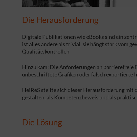
Die Herausforderung
Digitale Publikationen wie eBooks sind ein zen
ist alles andere als trivial, sie hängt stark vo
Qualitätskontrollen.
Hinzu kam: Die Anforderungen an barrierefreie 
unbeschriftete Grafiken oder falsch exportierte 
HeiReS stellte sich dieser Herausforderung mit 
gestalten, als Kompetenzbeweis und als praktisch
Die Lösung