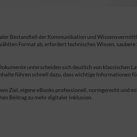
traler Bestandteil der Kommunikation und Wissensvermittl
m gewählten Format ab, erfordert technisches Wissen, saube
Dokumente unterscheiden sich deutlich von klassischen L
Inhalte führen schnell dazu, dass wichtige Informationen 
dem Ziel, eigene eBooks professionell, normgerecht und m
en Beitrag zu mehr digitaler Inklusion.