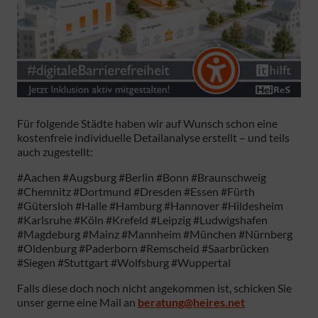
Für folgende Städte haben wir auf Wunsch schon eine
kostenfreie individuelle Detailanalyse erstellt – und teils
auch zugestellt:
#Aachen #Augsburg #Berlin #Bonn #Braunschweig
#Chemnitz #Dortmund #Dresden #Essen #Fürth
#Gütersloh #Halle #Hamburg #Hannover #Hildesheim
#Karlsruhe #Köln #Krefeld #Leipzig #Ludwigshafen
#Magdeburg #Mainz #Mannheim #München #Nürnberg
#Oldenburg #Paderborn #Remscheid #Saarbrücken
#Siegen #Stuttgart #Wolfsburg #Wuppertal
Falls diese doch noch nicht angekommen ist, schicken Sie
unser gerne eine Mail an
beratung@heires.net