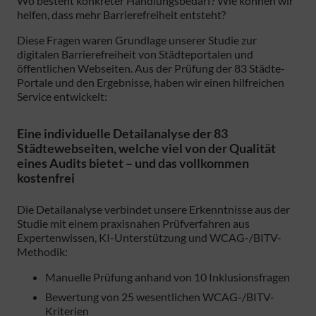
Wo besteht konkreter Handlungsbedarf? Wie können wir
helfen, dass mehr Barrierefreiheit entsteht?
Diese Fragen waren Grundlage unserer Studie zur
digitalen Barrierefreiheit von Städteportalen und
öffentlichen Webseiten. Aus der Prüfung der 83 Städte-
Portale und den Ergebnisse, haben wir einen hilfreichen
Service entwickelt:
Eine individuelle Detailanalyse der 83
Städtewebseiten, welche viel von der Qualität
eines Audits bietet – und das vollkommen
kostenfrei
Die Detailanalyse verbindet unsere Erkenntnisse aus der
Studie mit einem praxisnahen Prüfverfahren aus
Expertenwissen, KI-Unterstützung und WCAG-/BITV-
Methodik:
Manuelle Prüfung anhand von 10 Inklusionsfragen
Bewertung von 25 wesentlichen WCAG-/BITV-
Kriterien