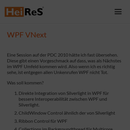
WPF VNext
Eine Session auf der PDC 2010 hätte ich fast übersehen.
Diese gibt einen Vorgeschmack auf dass, was als Nächstes
im WPF Umfeld kommen wird. Also wenn ich es richtig
sehe, ist entgegen allen Unkenrufen WPF nicht Tot.
Was soll kommen?
Direkte Integration von Silverlight in WPF für
bessere Interoperabilität zwischen WPF und
Silverlight.
ChildWindow Control ähnlich der von Silverlight
Ribbon Control für WPF
Collections im Backgroundthread für Multicore