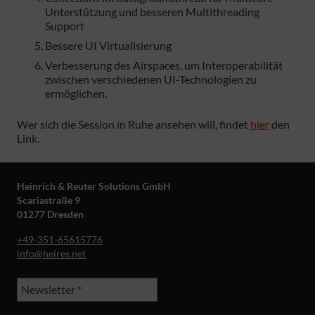
Unterstützung und besseren Multithreading
Support
Bessere UI Virtualisierung
Verbesserung des Airspaces, um Interoperabilität
zwischen verschiedenen UI-Technologien zu
ermöglichen.
Wer sich die Session in Ruhe ansehen will, findet
hier
den
Link.
Heinrich & Reuter Solutions GmbH
Scariastraße 9
01277 Dresden
+49-351-65615776
info@heires.net