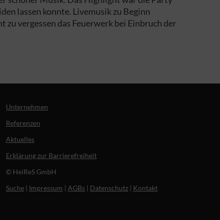
eiden lassen konnte. Livemusik zu Beginn
t zu vergessen das Feuerwerk bei Einbruch der
Unternehmen
Referenzen
Aktuelles
Erklärung zur Barrierefreiheit
© HeiReS GmbH
Suche
|
Impressum
|
AGBs
|
Datenschutz
|
Kontakt