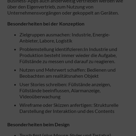
Business-Apps auch anderweitig vertrieben werden wie
über den Eigenvertrieb, zum Nutzung von
Unternehmensvorgängen oder gekoppelt an Geräten.
Besonderheiten bei der Konzeption
Zielgruppen ausmachen: Industrie, Energie-
Anbieter, Labore, Logistik
Problemstellung identifizieren:In Industrie und
Produktion besteht immer wieder die Aufgabe,
Füllstände zu messen und darauf zu reagieren.
Nutzen und Mehrwert schaffen: Bedienen und
Beobachten am realitätsnahen Objekt
User Stories schreiben: Füllstände anzeigen,
Füllstände beeinflussen, Alarmanzeige,
Videoüberwachung
Wireframe oder Skizzen anfertigen: Strukturelle
Darstellung der Interaktion und des Contents
Besonderheiten beim Design
Touch first (plus Mouse, Styles und Tastatur)