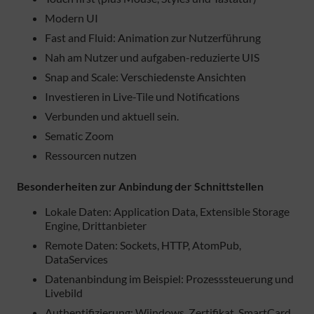
Modern UI
Fast and Fluid: Animation zur Nutzerführung
Nah am Nutzer und aufgaben-reduzierte UIS
Snap and Scale: Verschiedenste Ansichten
Investieren in Live-Tile und Notifications
Verbunden und aktuell sein.
Sematic Zoom
Ressourcen nutzen
Besonderheiten zur Anbindung der Schnittstellen
Lokale Daten: Application Data, Extensible Storage
Engine, Drittanbieter
Remote Daten: Sockets, HTTP, AtomPub,
DataServices
Datenanbindung im Beispiel: Prozesssteuerung und
Livebild
Authentifizierung: Wiindows, Zertifikat, SmartCard,