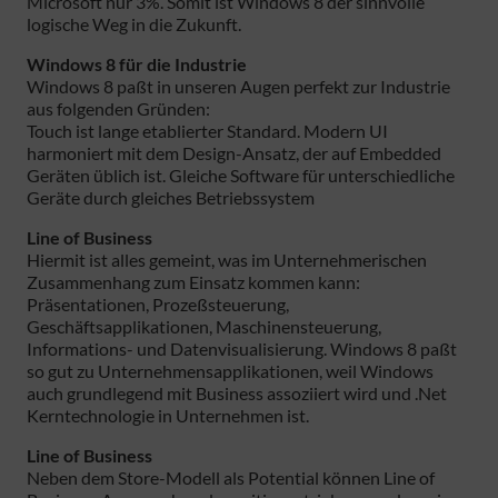
Microsoft nur 3%. Somit ist Windows 8 der sinnvolle
logische Weg in die Zukunft.
Windows 8 für die Industrie
Windows 8 paßt in unseren Augen perfekt zur Industrie
aus folgenden Gründen:
Touch ist lange etablierter Standard. Modern UI
harmoniert mit dem Design-Ansatz, der auf Embedded
Geräten üblich ist. Gleiche Software für unterschiedliche
Geräte durch gleiches Betriebssystem
Line of Business
Hiermit ist alles gemeint, was im Unternehmerischen
Zusammenhang zum Einsatz kommen kann:
Präsentationen, Prozeßsteuerung,
Geschäftsapplikationen, Maschinensteuerung,
Informations- und Datenvisualisierung. Windows 8 paßt
so gut zu Unternehmensapplikationen, weil Windows
auch grundlegend mit Business assoziiert wird und .Net
Kerntechnologie in Unternehmen ist.
Line of Business
Neben dem Store-Modell als Potential können Line of