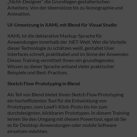
„Nicht-Designer“ die Grundlagen gestalterischen
Arbeitens. Von der Ideenskizze bis zu Ikonographie und
Animation.
UI-Umsetzung in XAML mit Blend für Visual Studio
XAML ist die deklarative Markup-Sprache für
Anwendungen innerhalb der .NET-Welt. Wer die Vorteile
dieser Technologie zu schätzen weiß, gestaltet User
Interfaces schnell, praktikabel und im Sinne der Anwender.
Dieses Training vermittelt Ihnen ein grundlegendes
Wissen zu dieser Sprache anhand vieler praktischer
Beispiele und Best-Practices.
Sketch Flow Prototyping in Blend
Als Teil von Blend bietet Ihnen Sketch Flow Prototyping
ein hocheffizientes Tool für die Entwicklung von
Prototypen, vom LowFi-Klick-Proto bis hin zum
durchdesignten, klickbaren Prototypen. In diesem Training
lernen Sie den Umgang mit diesem Powertool, egal ob Sie
es für Desktop-Anwendungen oder mobile Software
einsetzen möchten.