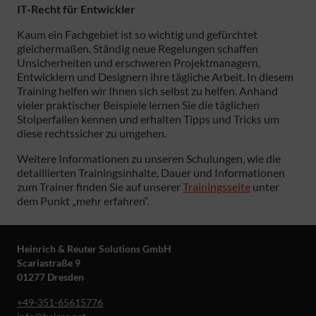
IT-Recht für Entwickler
Kaum ein Fachgebiet ist so wichtig und gefürchtet
gleichermaßen. Ständig neue Regelungen schaffen
Unsicherheiten und erschweren Projektmanagern,
Entwicklern und Designern ihre tägliche Arbeit. In diesem
Training helfen wir Ihnen sich selbst zu helfen. Anhand
vieler praktischer Beispiele lernen Sie die täglichen
Stolperfallen kennen und erhalten Tipps und Tricks um
diese rechtssicher zu umgehen.
Weitere Informationen zu unseren Schulungen, wie die
detaillierten Trainingsinhalte, Dauer und Informationen
zum Trainer finden Sie auf unserer
Trainingsseite
unter
dem Punkt „mehr erfahren“.
Heinrich & Reuter Solutions GmbH
Scariastraße 9
01277 Dresden
+49-351-65615776