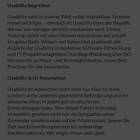
Usability begreifen
Usability wird in unserer Welt voller interaktiver Systeme
immer wichtiger – dennoch ist Usability einer der Begriffe,
die nur von wenigen wirklich verstanden wird. Dieses
Training räumt mit allen Missverständnissen auf, schafft
ein gutes Basis-Wissen und beleuchtet praxisnah alle
Aspekte der Usability in modernen Software-Entwicklung
und IT-Projektmanagement. Von Begriffsklärung über ISO
Normen bis zu Mess- und Testmöglichkeiten, sowie Best
Practices für alle involvierten.
Usability & UI-Konzeption
Usability ist inzwischen nicht mehr nur Nice-to-have
sondern unter anderem gesetzliche Anforderung und ein
absolutes Muss in jedem gut strukturierten
Entwicklungsprozess. Wer diesen Faktor frühzeitig
einbezieht, gewinnt nicht nur die Sympathie seiner
Anwender sondern einen echten Marktvorteil. Sparen Sie
Zeit und Entwicklungskosten für aufwendige
Nachkorrekturen. Wir zeigen Ihnen wie’s geht.