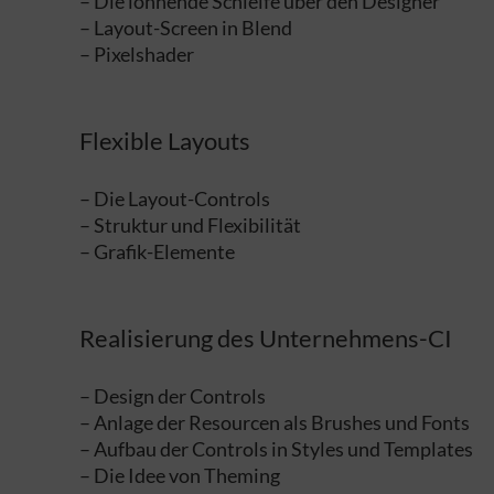
– Die lohnende Schleife über den Designer
– Layout-Screen in Blend
– Pixelshader
Flexible Layouts
– Die Layout-Controls
– Struktur und Flexibilität
– Grafik-Elemente
Realisierung des Unternehmens-CI
– Design der Controls
– Anlage der Resourcen als Brushes und Fonts
– Aufbau der Controls in Styles und Templates
– Die Idee von Theming