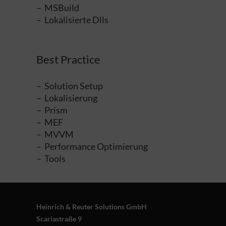
– MSBuild
– Lokalisierte Dlls
Best Practice
– Solution Setup
– Lokalisierung
– Prism
– MEF
– MVVM
– Performance Optimierung
– Tools
Heinrich & Reuter Solutions GmbH
Scariastraße 9