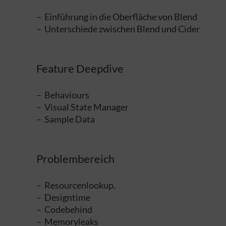
– Einführung in die Oberfläche von Blend
– Unterschiede zwischen Blend und Cider
Feature Deepdive
– Behaviours
– Visual State Manager
– Sample Data
Problembereich
– Resourcenlookup.
– Designtime
– Codebehind
– Memoryleaks