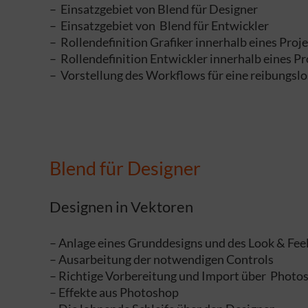
– Einsatzgebiet von Blend für Designer
– Einsatzgebiet von Blend für Entwickler
– Rollendefinition Grafiker innerhalb eines Proj
– Rollendefinition Entwickler innerhalb eines Pr
– Vorstellung des Workflows für eine reibungs
Blend für Designer
Designen in Vektoren
– Anlage eines Grunddesigns und des Look & Fee
– Ausarbeitung der notwendigen Controls
– Richtige Vorbereitung und Import über Photos
– Effekte aus Photoshop