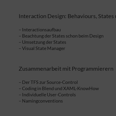
Interaction Design: Behaviours, States 
– Interactionsaufbau
– Beachtung der States schon beim Design
– Umsetzung der States
– Visual State Manager
Zusammenarbeit mit Programmierern
– Der TFS zur Source-Control
– Coding in Blend und XAML-KnowHow
– Individuelle User-Controls
– Namingconventions