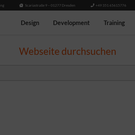
ing
Scariastraße 9 – 01277 Dresden
+49 351 65615776
Design
Development
Training
Webseite durchsuchen