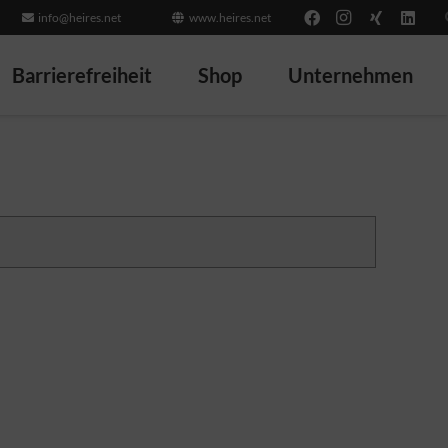
info@heires.net
www.heires.net
Barrierefreiheit
Shop
Unternehmen