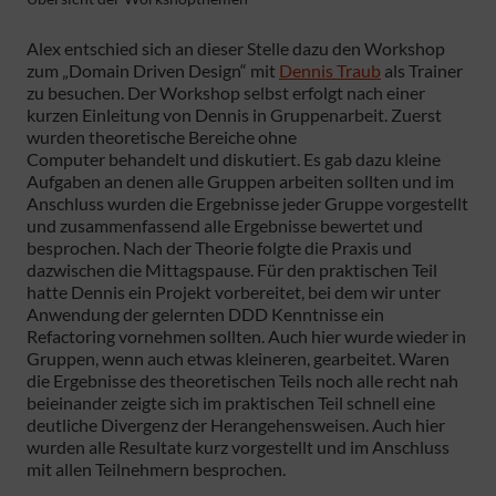
Alex entschied sich an dieser Stelle dazu den Workshop
zum „Domain Driven Design“ mit
Dennis Traub
als Trainer
zu besuchen. Der Workshop selbst erfolgt nach einer
kurzen Einleitung von Dennis in Gruppenarbeit. Zuerst
wurden theoretische Bereiche ohne
Computer behandelt und diskutiert. Es gab dazu kleine
Aufgaben an denen alle Gruppen arbeiten sollten und im
Anschluss wurden die Ergebnisse jeder Gruppe vorgestellt
und zusammenfassend alle Ergebnisse bewertet und
besprochen. Nach der Theorie folgte die Praxis und
dazwischen die Mittagspause. Für den praktischen Teil
hatte Dennis ein Projekt vorbereitet, bei dem wir unter
Anwendung der gelernten DDD Kenntnisse ein
Refactoring vornehmen sollten. Auch hier wurde wieder in
Gruppen, wenn auch etwas kleineren, gearbeitet. Waren
die Ergebnisse des theoretischen Teils noch alle recht nah
beieinander zeigte sich im praktischen Teil schnell eine
deutliche Divergenz der Herangehensweisen. Auch hier
wurden alle Resultate kurz vorgestellt und im Anschluss
mit allen Teilnehmern besprochen.