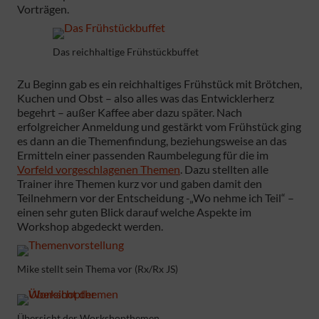
Vorträgen.
Das reichhaltige Frühstückbuffet
Zu Beginn gab es ein reichhaltiges Frühstück mit Brötchen,
Kuchen und Obst – also alles was das Entwicklerherz
begehrt – außer Kaffee aber dazu später. Nach
erfolgreicher Anmeldung und gestärkt vom Frühstück ging
es dann an die Themenfindung, beziehungsweise an das
Ermitteln einer passenden Raumbelegung für die im
Vorfeld vorgeschlagenen Themen
. Dazu stellten alle
Trainer ihre Themen kurz vor und gaben damit den
Teilnehmern vor der Entscheidung -„Wo nehme ich Teil“ –
einen sehr guten Blick darauf welche Aspekte im
Workshop abgedeckt werden.
Mike stellt sein Thema vor (Rx/Rx JS)
Übersicht der Workshopthemen