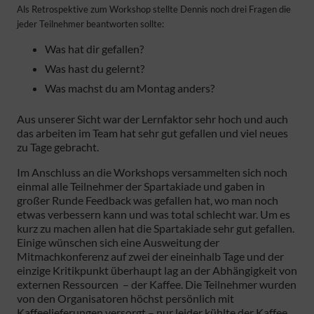
Als Retrospektive zum Workshop stellte Dennis noch drei Fragen die
jeder Teilnehmer beantworten sollte:
Was hat dir gefallen?
Was hast du gelernt?
Was machst du am Montag anders?
Aus unserer Sicht war der Lernfaktor sehr hoch und auch
das arbeiten im Team hat sehr gut gefallen und viel neues
zu Tage gebracht.
Im Anschluss an die Workshops versammelten sich noch
einmal alle Teilnehmer der Spartakiade und gaben in
großer Runde Feedback was gefallen hat, wo man noch
etwas verbessern kann und was total schlecht war. Um es
kurz zu machen allen hat die Spartakiade sehr gut gefallen.
Einige wünschen sich eine Ausweitung der
Mitmachkonferenz auf zwei der eineinhalb Tage und der
einzige Kritikpunkt überhaupt lag an der Abhängigkeit von
externen Ressourcen – der Kaffee. Die Teilnehmer wurden
von den Organisatoren höchst persönlich mit
Kaffeelieferungen versorgt – nur leider kühlte der Kaffee