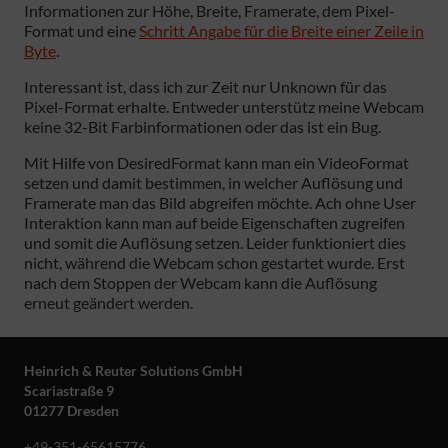
Informationen zur Höhe, Breite, Framerate, dem Pixel-
Format und eine
Schritt Angabe für die Breite einer Zeile in
Byte
.
Interessant ist, dass ich zur Zeit nur Unknown für das
Pixel-Format erhalte. Entweder unterstütz meine Webcam
keine 32-Bit Farbinformationen oder das ist ein Bug.
Mit Hilfe von DesiredFormat kann man ein VideoFormat
setzen und damit bestimmen, in welcher Auflösung und
Framerate man das Bild abgreifen möchte. Ach ohne User
Interaktion kann man auf beide Eigenschaften zugreifen
und somit die Auflösung setzen. Leider funktioniert dies
nicht, während die Webcam schon gestartet wurde. Erst
nach dem Stoppen der Webcam kann die Auflösung
erneut geändert werden.
Heinrich & Reuter Solutions GmbH
Scariastraße 9
01277 Dresden
+49-351-65615776