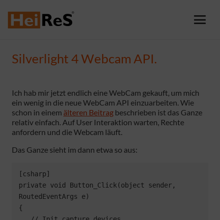
Silverlight 4 Webcam API.
Ich hab mir jetzt endlich eine WebCam gekauft, um mich
ein wenig in die neue WebCam API einzuarbeiten. Wie
schon in einem
älteren Beitrag
beschrieben ist das Ganze
relativ einfach. Auf User Interaktion warten, Rechte
anfordern und die Webcam läuft.
Das Ganze sieht im dann etwa so aus:
[csharp]

private void Button_Click(object sender, 
RoutedEventArgs e)

{

   // Init capture devices
