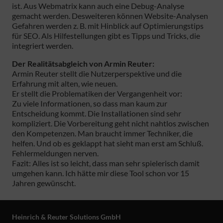
ist. Aus Webmatrix kann auch eine Debug-Analyse
gemacht werden. Desweiteren können Website-Analysen
Gefahren werden z. B. mit Hinblick auf Optimierungstips
für SEO. Als Hilfestellungen gibt es Tipps und Tricks, die
integriert werden.
Der Realitätsabgleich von Armin Reuter:
Armin Reuter stellt die Nutzerperspektive und die
Erfahrung mit alten, wie neuen.
Er stellt die Problematiken der Vergangenheit vor:
Zu viele Informationen, so dass man kaum zur
Entscheidung kommt. Die Installationen sind sehr
kompliziert. Die Vorbereitung geht nicht nahtlos zwischen
den Kompetenzen. Man braucht immer Techniker, die
helfen. Und ob es geklappt hat sieht man erst am Schluß.
Fehlermeldungen nerven.
Fazit: Alles ist so leicht, dass man sehr spielerisch damit
umgehen kann. Ich hätte mir diese Tool schon vor 15
Jahren gewünscht.
Heinrich & Reuter Solutions GmbH