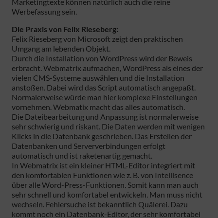
Marketingtexte können natürlich auch die reine
Werbefassung sein.
Die Praxis von Felix Rieseberg:
Felix Rieseberg von Microsoft zeigt den praktischen
Umgang am lebenden Objekt.
Durch die Installation von WordPress wird der Beweis
erbracht. Webmatrix aufmachen, WordPress als eines der
vielen CMS-Systeme auswählen und die Installation
anstoßen. Dabei wird das Script automatisch angepaßt.
Normalerweise würde man hier komplexe Einstellungen
vornehmen. Webmatix macht das alles automatisch.
Die Dateibearbeitung und Anpassung ist normalerweise
sehr schwierig und riskant. Die Daten werden mit wenigen
Klicks in die Datenbank geschrieben. Das Erstellen der
Datenbanken und Serververbindungen erfolgt
automatisch und ist raketenartig gemacht.
In Webmatrix ist ein kleiner HTML-Editor integriert mit
den komfortablen Funktionen wie z. B. von Intellisence
über alle Word-Press-Funktionen. Somit kann man auch
sehr schnell und komfortabel entwickeln. Man muss nicht
wechseln. Fehlersuche ist bekanntlich Quälerei. Dazu
kommt noch ein Datenbank-Editor, der sehr komfortabel