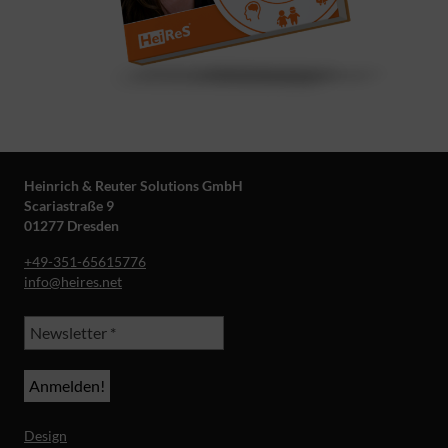
Heinrich & Reuter Solutions GmbH
Scariastraße 9
01277 Dresden
+49-351-65615776
info@heires.net
Design