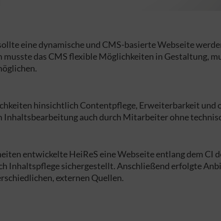
 sollte eine dynamische und CMS-basierte Webseite werden
musste das CMS flexible Möglichkeiten in Gestaltung, mu
möglichen.
hkeiten hinsichtlich Contentpflege, Erweiterbarkeit und
 Inhaltsbearbeitung auch durch Mitarbeiter ohne technis
heiten entwickelte HeiReS eine Webseite entlang dem CI 
ach Inhaltspflege sichergestellt. Anschließend erfolgte 
rschiedlichen, externen Quellen.