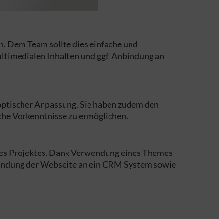
. Dem Team sollte dies einfache und
ltimedialen Inhalten und ggf. Anbindung an
 optischer Anpassung. Sie haben zudem den
che Vorkenntnisse zu ermöglichen.
des Projektes. Dank Verwendung eines Themes
Anbindung der Webseite an ein CRM System sowie