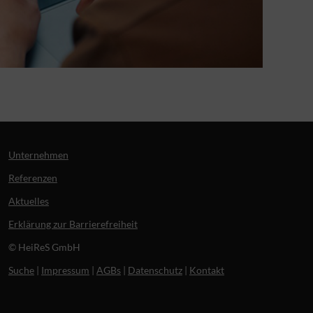
Unternehmen
Referenzen
Aktuelles
Erklärung zur Barrierefreiheit
© HeiReS GmbH
Suche
|
Impressum
|
AGBs
|
Datenschutz
|
Kontakt