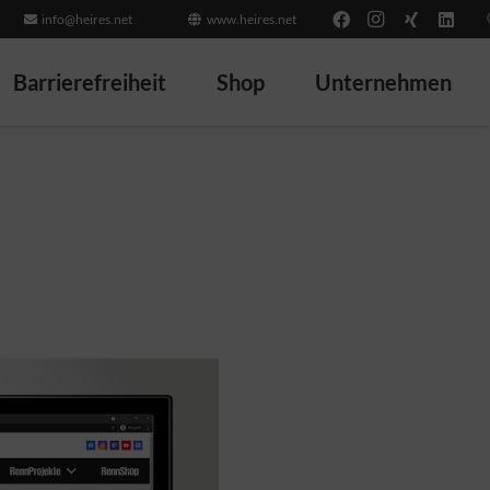
info@heires.net
www.heires.net
Barrierefreiheit
Shop
Unternehmen