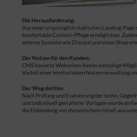
Die Herausforderung:
Aus einer ursprünglich statischen Landing-Page
komfortable Content-Pflege ermöglichen. Zudem 
externe Systeme wie Discord und einen Shop er
Der Nutzen für den Kunden:
CMS basierte Webseiten bieten einmalige Möglic
Vorteil einer komfortablen Nutzerverwaltung um
Der Weg dorthin:
Nach Prüfung und Evaluierung der techn. Gegen
und individuell gestalteter Vorlagen wurde einf
die Einbindung von dynamischem Inhalt aus unte