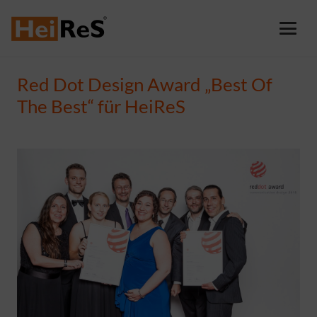
Red Dot Design Award „Best Of
The Best“ für HeiReS