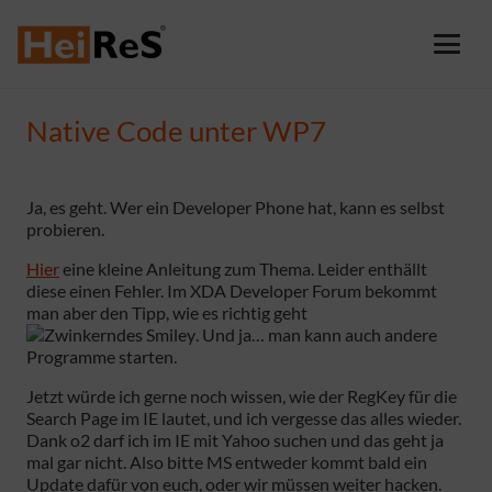
Native Code unter WP7
Ja, es geht. Wer ein Developer Phone hat, kann es selbst
probieren.
Hier
eine kleine Anleitung zum Thema. Leider enthällt
diese einen Fehler. Im XDA Developer Forum bekommt
man aber den Tipp, wie es richtig geht
. Und ja… man kann auch andere
Programme starten.
Jetzt würde ich gerne noch wissen, wie der RegKey für die
Search Page im IE lautet, und ich vergesse das alles wieder.
Dank o2 darf ich im IE mit Yahoo suchen und das geht ja
mal gar nicht. Also bitte MS entweder kommt bald ein
Update dafür von euch, oder wir müssen weiter hacken.