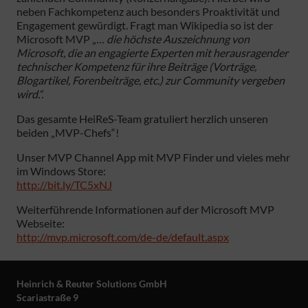
neben Fachkompetenz auch besonders Proaktivität und
Engagement gewürdigt. Fragt man Wikipedia so ist der
Microsoft MVP „
… die höchste Auszeichnung von
Microsoft, die an engagierte Experten mit herausragender
technischer Kompetenz für ihre Beiträge (Vorträge,
Blogartikel, Forenbeiträge, etc.) zur Community vergeben
wird.“.
Das gesamte HeiReS-Team gratuliert herzlich unseren
beiden „MVP-Chefs“!
Unser MVP Channel App mit MVP Finder und vieles mehr
im Windows Store:
http://bit.ly/TC5xNJ
Weiterführende Informationen auf der Microsoft MVP
Webseite:
http://mvp.microsoft.com/de-de/default.aspx
Heinrich & Reuter Solutions GmbH
Scariastraße 9