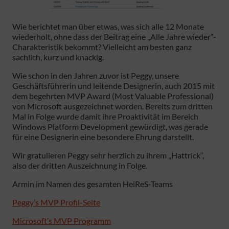
Wie berichtet man über etwas, was sich alle 12 Monate
wiederholt, ohne dass der Beitrag eine „Alle Jahre wieder“-
Charakteristik bekommt? Vielleicht am besten ganz
sachlich, kurz und knackig.
Wie schon in den Jahren zuvor ist Peggy, unsere
Geschäftsführerin und leitende Designerin, auch 2015 mit
dem begehrten MVP Award (Most Valuable Professional)
von Microsoft ausgezeichnet worden. Bereits zum dritten
Mal in Folge wurde damit ihre Proaktivität im Bereich
Windows Platform Development gewürdigt, was gerade
für eine Designerin eine besondere Ehrung darstellt.
Wir gratulieren Peggy sehr herzlich zu ihrem „Hattrick“,
also der dritten Auszeichnung in Folge.
Armin im Namen des gesamten HeiReS-Teams
Peggy’s MVP Profil-Seite
Microsoft’s MVP Programm