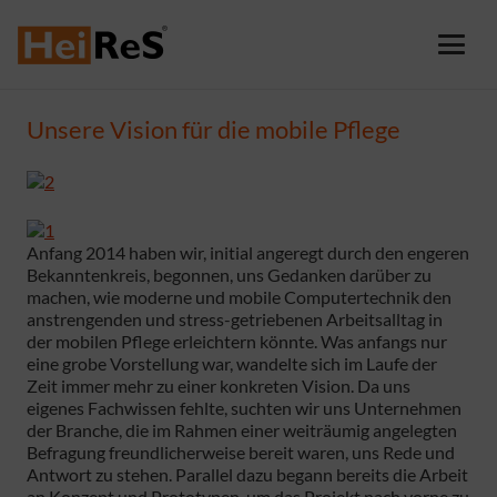
Unsere Vision für die mobile Pflege
Anfang 2014 haben wir, initial angeregt durch den engeren
Bekanntenkreis, begonnen, uns Gedanken darüber zu
machen, wie moderne und mobile Computertechnik den
anstrengenden und stress-getriebenen Arbeitsalltag in
der mobilen Pflege erleichtern könnte. Was anfangs nur
eine grobe Vorstellung war, wandelte sich im Laufe der
Zeit immer mehr zu einer konkreten Vision. Da uns
eigenes Fachwissen fehlte, suchten wir uns Unternehmen
der Branche, die im Rahmen einer weiträumig angelegten
Befragung freundlicherweise bereit waren, uns Rede und
Antwort zu stehen. Parallel dazu begann bereits die Arbeit
an Konzept und Prototypen, um das Projekt nach vorne zu