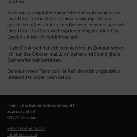
machen.
Im Sinne von digitaler Barrierefreiheit waren mir echte
Live-Untertitel in Deutsch extrem wichtig. Meinen
geschickten Ausschnitt eines Browser-Fensters habe ich
Live-Untertitel über Webcaptioner eingebunden. Das
Ergebnis finde ich verblüffend gut.
Fazit: Die Arbeit hat sich echt gelohnt. In Zukunft werde
ich nun des Öfteren mal „Live“ gehen und über digitale
Barrierefreiheit berichten.
Danke an mein Team von HeiReS, die mich unglaublich
unterstützt haben beim Setup.
Heinrich & Reuter Solutions GmbH
Scariastraße 9
01277 Dresden
+49-351-65615776
info@heires.net