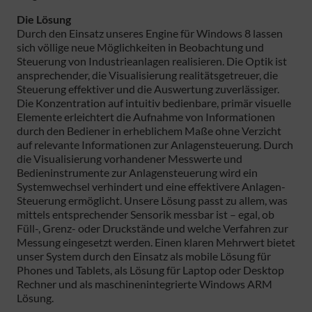
Die Lösung
Durch den Einsatz unseres Engine für Windows 8 lassen
sich völlige neue Möglichkeiten in Beobachtung und
Steuerung von Industrieanlagen realisieren. Die Optik ist
ansprechender, die Visualisierung realitätsgetreuer, die
Steuerung effektiver und die Auswertung zuverlässiger.
Die Konzentration auf intuitiv bedienbare, primär visuelle
Elemente erleichtert die Aufnahme von Informationen
durch den Bediener in erheblichem Maße ohne Verzicht
auf relevante Informationen zur Anlagensteuerung. Durch
die Visualisierung vorhandener Messwerte und
Bedieninstrumente zur Anlagensteuerung wird ein
Systemwechsel verhindert und eine effektivere Anlagen-
Steuerung ermöglicht. Unsere Lösung passt zu allem, was
mittels entsprechender Sensorik messbar ist – egal, ob
Füll-, Grenz- oder Druckstände und welche Verfahren zur
Messung eingesetzt werden. Einen klaren Mehrwert bietet
unser System durch den Einsatz als mobile Lösung für
Phones und Tablets, als Lösung für Laptop oder Desktop
Rechner und als maschinenintegrierte Windows ARM
Lösung.