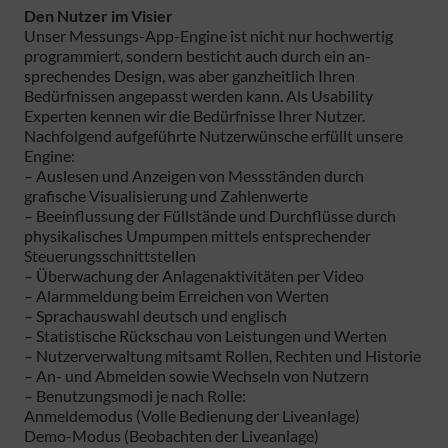
Den Nutzer im Visier
Unser Messungs-App-Engine ist nicht nur hochwertig
programmiert, sondern besticht auch durch ein an-
sprechendes Design, was aber ganzheitlich Ihren
Bedürfnissen angepasst werden kann. Als Usability
Experten kennen wir die Bedürfnisse Ihrer Nutzer.
Nachfolgend aufgeführte Nutzerwünsche erfüllt unsere
Engine:
– Auslesen und Anzeigen von Messständen durch
grafische Visualisierung und Zahlenwerte
– Beeinflussung der Füllstände und Durchflüsse durch
physikalisches Umpumpen mittels entsprechender
Steuerungsschnittstellen
– Überwachung der Anlagenaktivitäten per Video
– Alarmmeldung beim Erreichen von Werten
– Sprachauswahl deutsch und englisch
– Statistische Rückschau von Leistungen und Werten
– Nutzerverwaltung mitsamt Rollen, Rechten und Historie
– An- und Abmelden sowie Wechseln von Nutzern
– Benutzungsmodi je nach Rolle:
Anmeldemodus (Volle Bedienung der Liveanlage)
Demo-Modus (Beobachten der Liveanlage)