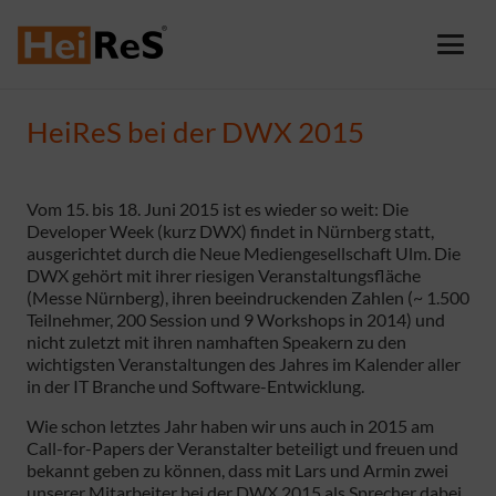
HeiReS bei der DWX 2015
Vom 15. bis 18. Juni 2015 ist es wieder so weit: Die
Developer Week (kurz DWX) findet in Nürnberg statt,
ausgerichtet durch die Neue Mediengesellschaft Ulm. Die
DWX gehört mit ihrer riesigen Veranstaltungsfläche
(Messe Nürnberg), ihren beeindruckenden Zahlen (~ 1.500
Teilnehmer, 200 Session und 9 Workshops in 2014) und
nicht zuletzt mit ihren namhaften Speakern zu den
wichtigsten Veranstaltungen des Jahres im Kalender aller
in der IT Branche und Software-Entwicklung.
Wie schon letztes Jahr haben wir uns auch in 2015 am
Call-for-Papers der Veranstalter beteiligt und freuen und
bekannt geben zu können, dass mit Lars und Armin zwei
unserer Mitarbeiter bei der DWX 2015 als Sprecher dabei