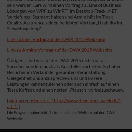
sein werden. Lars wird einen Vortrag zu „Line of Business
Lösungen von WPF zu WinRT“ im Desktop-Track, .NET
Vertiefungs-Segment halten und Armin hält im Track
Quality Assurance seinen beliebten Vortrag „Usability im
Schweinsgalopp“.
Link zu Lars‘ Vortag auf der DWX 2015 Webseite
Link zu Armins Vortrag auf der DWX 2015 Webseite
Übrigens sind wir auf der DWX 2015 nicht nur als
Sprecher sondern auch als Aussteller vertreten. So haben
Besucher im Verlauf der gesamten Veranstaltung
Gelegenheit uns anzusprechen, uns und unsere
Leistungen kennenzulernen oder auch einfach auf einen
Tasse Kaffee und einen netten „Plausch“ vorbeizuschauen.
[web-screenshort url=“http://www.developer-week.de/“
alt=““]
Die Programmübersicht, Tickets und alles Weitere auf der DWX
Webseite …