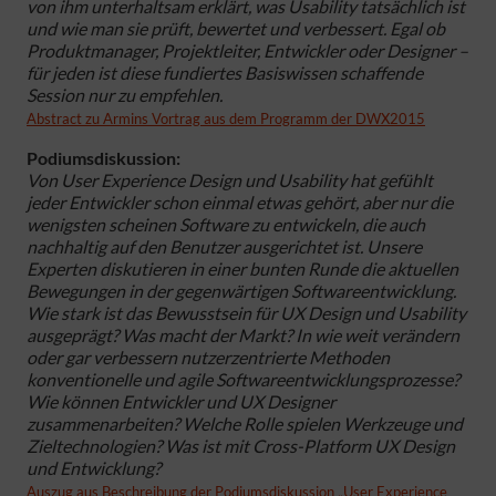
von ihm unterhaltsam erklärt, was Usability tatsächlich ist
und wie man sie prüft, bewertet und verbessert. Egal ob
Produktmanager, Projektleiter, Entwickler oder Designer –
für jeden ist diese fundiertes Basiswissen schaffende
Session nur zu empfehlen.
Abstract zu Armins Vortrag aus dem Programm der DWX2015
Podiumsdiskussion:
Von User Experience Design und Usability hat gefühlt
jeder Entwickler schon einmal etwas gehört, aber nur die
wenigsten scheinen Software zu entwickeln, die auch
nachhaltig auf den Benutzer ausgerichtet ist. Unsere
Experten diskutieren in einer bunten Runde die aktuellen
Bewegungen in der gegenwärtigen Softwareentwicklung.
Wie stark ist das Bewusstsein für UX Design und Usability
ausgeprägt? Was macht der Markt? In wie weit verändern
oder gar verbessern nutzerzentrierte Methoden
konventionelle und agile Softwareentwicklungsprozesse?
Wie können Entwickler und UX Designer
zusammenarbeiten? Welche Rolle spielen Werkzeuge und
Zieltechnologien? Was ist mit Cross-Platform UX Design
und Entwicklung?
Auszug aus Beschreibung der Podiumsdiskussion „User Experience