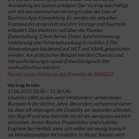
Anmeldung am System erfolgen? Der Vortrag beschäftigt
sich mit den technischen Hintergründen der Line of
Business App-Entwicklung. Es werden die aktuellen
Frameworks vorgestellt und ihre Vorzüge und Nachteile
erläutert. Des Weiteren soll über die Themen
Datenhaltung, Client Server Daten Synchronisierung,
Validierung und Fehlerbehandlung in mobilen 3 Tier
Anwendungen basierend auf .NET und XAML gesprochen
werden. Am praktischen Beispiel werden Chancen und
Herausforderungen sowie Entwicklungsschritte
nachvollziehbar erörtert.
Abstract zu Lars Vortrag aus dem Programm der DWX2015
Vortrag Armin:
17.06.2015 10:30 – 11:30 Uhr
Usability zählt zu den wohl inflationärst verwendeten
Buzzwords der letzten Jahre. Besonders verheerend daran
ist, dass oft diejenigen, die Usability am lautesten schreien,
den Begriff und was dahinter steckt am wenigsten wirklich
verstehen. Armin Reuter, Projektleiter und Usability
Engineer bei HeiReS, sieht sich selber ein wenig ironisch
als Wanderprediger für Usability. In dieser Session wird