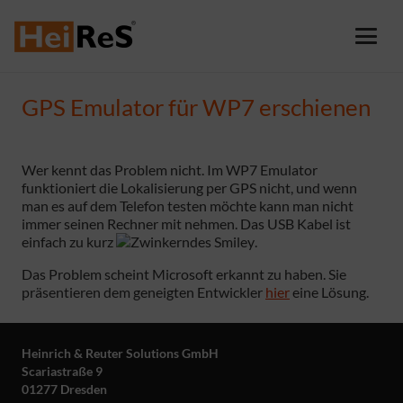
GPS Emulator für WP7 erschienen
Wer kennt das Problem nicht. Im WP7 Emulator
funktioniert die Lokalisierung per GPS nicht, und wenn
man es auf dem Telefon testen möchte kann man nicht
immer seinen Rechner mit nehmen. Das USB Kabel ist
einfach zu kurz
.
Das Problem scheint Microsoft erkannt zu haben. Sie
präsentieren dem geneigten Entwickler
hier
eine Lösung.
Heinrich & Reuter Solutions GmbH
Scariastraße 9
01277 Dresden