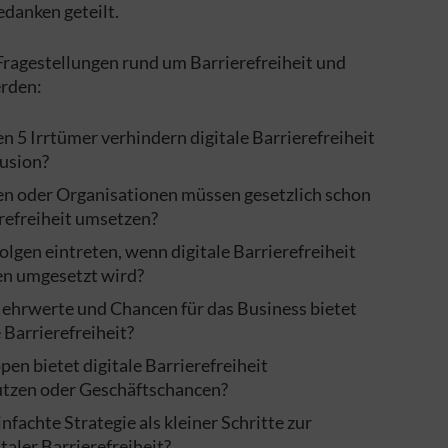
edanken geteilt.
ragestellungen rund um Barrierefreiheit und
rden:
 5 Irrtümer verhindern digitale Barrierefreiheit
lusion?
en oder Organisationen müssen gesetzlich schon
erefreiheit umsetzen?
lgen eintreten, wenn digitale Barrierefreiheit
en umgesetzt wird?
hrwerte und Chancen für das Business bietet
 Barrierefreiheit?
pen bietet digitale Barrierefreiheit
utzen oder Geschäftschancen?
nfachte Strategie als kleiner Schritte zur
aler Barrierefreiheit?