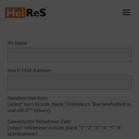
Ihr Name
Ihre E-Mail-Adresse
Gewünschter Kurs
[select* kurs include_blank "Onlinekurs "Barrierefreiheit in
und mit IT"" id:kurs]
Gewünschte Teilnehmer-Zahl
[select* teilnehmer include_blank "1" "2" "3" "4" "5" "6"
id:teilnehmer]