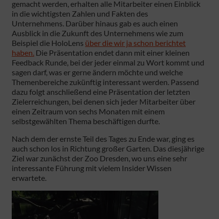
gemacht werden, erhalten alle Mitarbeiter einen Einblick
in die wichtigsten Zahlen und Fakten des
Unternehmens. Darüber hinaus gab es auch einen
Ausblick in die Zukunft des Unternehmens wie zum
Beispiel die HoloLens
über die wir ja schon berichtet
haben.
Die Präsentation endet dann mit einer kleinen
Feedback Runde, bei der jeder einmal zu Wort kommt und
sagen darf, was er gerne ändern möchte und welche
Themenbereiche zukünftig interessant werden. Passend
dazu folgt anschließend eine Präsentation der letzten
Zielerreichungen, bei denen sich jeder Mitarbeiter über
einen Zeitraum von sechs Monaten mit einem
selbstgewählten Thema beschäftigen durfte.
Nach dem der ernste Teil des Tages zu Ende war, ging es
auch schon los in Richtung großer Garten. Das diesjährige
Ziel war zunächst der Zoo Dresden, wo uns eine sehr
interessante Führung mit vielem Insider Wissen
erwartete.