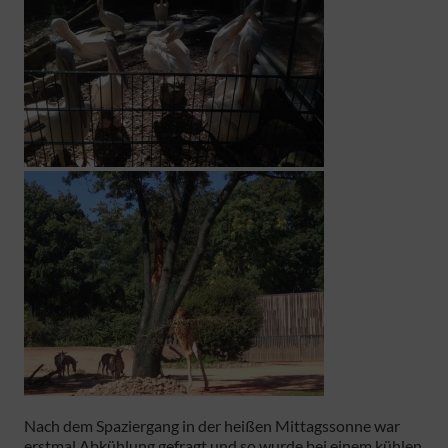
Nach dem Spaziergang in der heißen Mittagssonne war
erstmal Abkühlung gefragt und so wurde bei einem kühlen