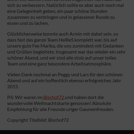
sich zu verbessern. Natürlich sollte es aber auch noch mal
eine Gelegenheit geben, ein paar schöne Stunden
zusammen zu verbringen und in gelassener Runde zu
essen und zu lachen.
Glücklicherweise konnte auch Armin mit dabei sein, so
dass fast das ganze Team HeiReS komplett war, bis auf
unsere gute Fee Marika, die uns zumindest mit Gedanken
und Grüßen begleitete. Insgesamt war das wieder ein sehr
schöner Abend, und wir sind alle stolz auf unser tolles
Team und eine ganz besondere Arbeitsatmosphäre.
Vielen Dank nochmal an Peggy und Lars für den schönen
Abend und auf ein hoffentlich ebenso erfolgreiches Jahr
2015.
P.S: Wir waren im
Bischof72
und haben dort die
wundervolle Weihnachtskarte genossen! Absolute
Empfehlung für alle Freunde uriger Gaumenfreuden.
Copyright Titelbild: Bischof72