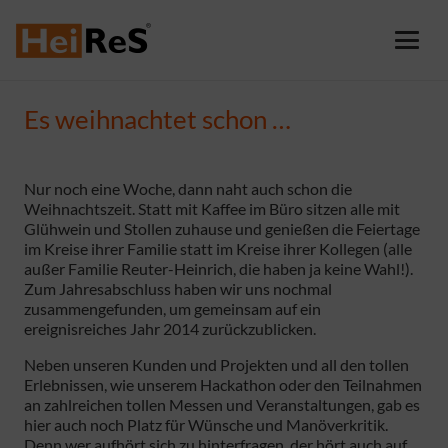
Es weihnachtet schon …
Nur noch eine Woche, dann naht auch schon die
Weihnachtszeit. Statt mit Kaffee im Büro sitzen alle mit
Glühwein und Stollen zuhause und genießen die Feiertage
im Kreise ihrer Familie statt im Kreise ihrer Kollegen (alle
außer Familie Reuter-Heinrich, die haben ja keine Wahl!).
Zum Jahresabschluss haben wir uns nochmal
zusammengefunden, um gemeinsam auf ein
ereignisreiches Jahr 2014 zurückzublicken.
Neben unseren Kunden und Projekten und all den tollen
Erlebnissen, wie unserem Hackathon oder den Teilnahmen
an zahlreichen tollen Messen und Veranstaltungen, gab es
hier auch noch Platz für Wünsche und Manöverkritik.
Denn wer aufhört sich zu hinterfragen, der hört auch auf