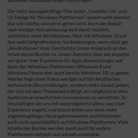
Der recht aussagekräftige Titel lautet „Usability, UX- und
UI-Design für Windows Plattformen“, womit wohl ziemlich
klar sein dürfte, worum es gehen wird. Auch der Bedarf
nach stetiger Aktualisierung wird damit deutlich,
schließlich steht die Windows-Welt mit Windows 10 vor
den wohl tiefgreifendsten Veränderungen, wenn nicht gar
„Revolutionen“ ihrer Geschichte. Unser Anspruch an den
Inhalt dieses Buches ist, einen Überblick über alle Aspekte
von guter User Experience für Apps/Anwendungen auf
Basis der Windows-Plattformen (Windows 8 und
Windows Phone aber auch bereits Windows 10) zu geben.
Hierbei liegt unser Fokus weniger auf tief detaillierten,
technischen Beschreibungen, sondern mehr darauf, jedem,
der sich mit dem Thema beschäftigt, ein möglichst breites
Spektrum an erweitertem Grundwissen zu vermitteln. So
beschäftigen wir uns mit weitestgehend allem, was User
Experience angeht, und beschränken uns dank vieler
allgemeingültiger Herangehensweisen und Methoden
auch nicht ausschließlich auf Windows Plattformen. Viele
Inhalte des Buches werden somit auch für andere
Plattformen nützlich und schnell umsetzbar.