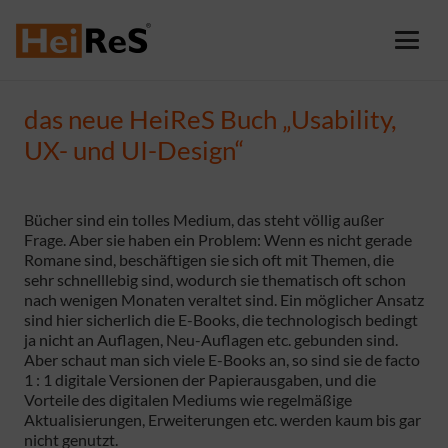
das neue HeiReS Buch „Usability,
UX- und UI-Design“
Bücher sind ein tolles Medium, das steht völlig außer
Frage. Aber sie haben ein Problem: Wenn es nicht gerade
Romane sind, beschäftigen sie sich oft mit Themen, die
sehr schnelllebig sind, wodurch sie thematisch oft schon
nach wenigen Monaten veraltet sind. Ein möglicher Ansatz
sind hier sicherlich die E-Books, die technologisch bedingt
ja nicht an Auflagen, Neu-Auflagen etc. gebunden sind.
Aber schaut man sich viele E-Books an, so sind sie de facto
1 : 1 digitale Versionen der Papierausgaben, und die
Vorteile des digitalen Mediums wie regelmäßige
Aktualisierungen, Erweiterungen etc. werden kaum bis gar
nicht genutzt.