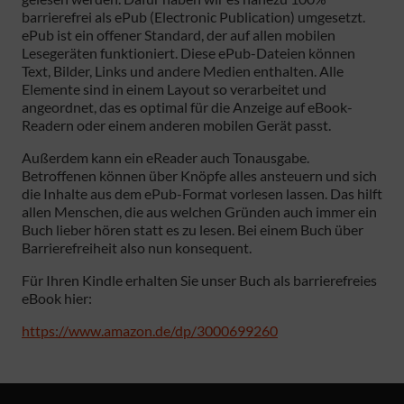
barrierefrei als ePub (Electronic Publication) umgesetzt.
ePub ist ein offener Standard, der auf allen mobilen
Lesegeräten funktioniert. Diese ePub-Dateien können
Text, Bilder, Links und andere Medien enthalten. Alle
Elemente sind in einem Layout so verarbeitet und
angeordnet, das es optimal für die Anzeige auf eBook-
Readern oder einem anderen mobilen Gerät passt.
Außerdem kann ein eReader auch Tonausgabe.
Betroffenen können über Knöpfe alles ansteuern und sich
die Inhalte aus dem ePub-Format vorlesen lassen. Das hilft
allen Menschen, die aus welchen Gründen auch immer ein
Buch lieber hören statt es zu lesen. Bei einem Buch über
Barrierefreiheit also nun konsequent.
Für Ihren Kindle erhalten Sie unser Buch als barrierefreies
eBook hier:
https://www.amazon.de/dp/3000699260