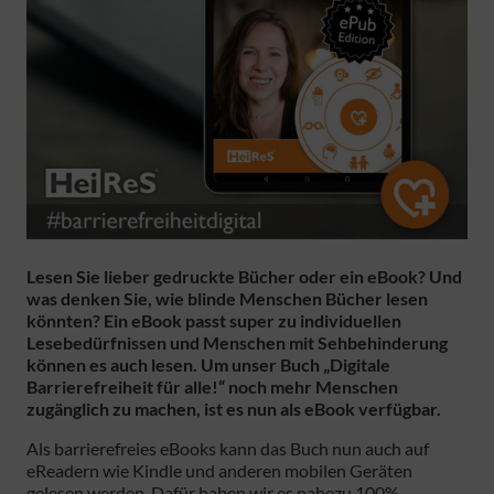
Lesen Sie lieber gedruckte Bücher oder ein eBook? Und
was denken Sie, wie blinde Menschen Bücher lesen
könnten? Ein eBook passt super zu individuellen
Lesebedürfnissen und Menschen mit Sehbehinderung
können es auch lesen. Um unser Buch „Digitale
Barrierefreiheit für alle!“ noch mehr Menschen
zugänglich zu machen, ist es nun als eBook verfügbar.
Als barrierefreies eBooks kann das Buch nun auch auf
eReadern wie Kindle und anderen mobilen Geräten
gelesen werden. Dafür haben wir es nahezu 100%