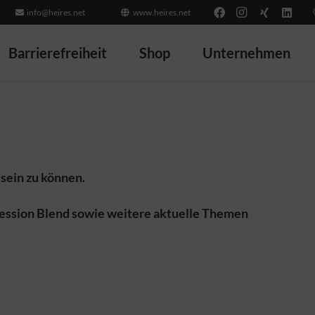
info@heires.net
www.heires.net
Barrierefreiheit
Shop
Unternehmen
 sein zu können.
pression Blend sowie weitere aktuelle Themen