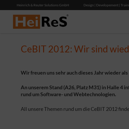
Heinrich & Reuter Solutions GmbH
Design | Developement | Train
CeBIT 2012: Wir sind wied
Wir freuen uns sehr auch dieses Jahr wieder als
An unserem Stand (A26, Platz M31) in Halle 4 i
rund um Software- und Webtechnologien.
All unsere Themen rund um die CeBIT 2012 finde