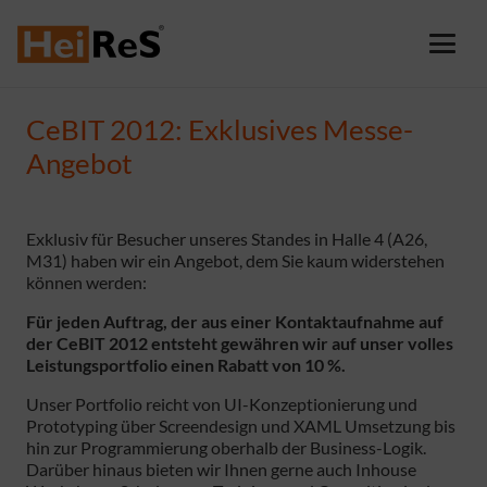
CeBIT 2012: Exklusives Messe-
Angebot
Exklusiv für Besucher unseres Standes in Halle 4 (A26,
M31) haben wir ein Angebot, dem Sie kaum widerstehen
können werden:
Für jeden Auftrag, der aus einer Kontaktaufnahme auf
der CeBIT 2012 entsteht gewähren wir auf unser volles
Leistungsportfolio einen Rabatt von 10 %.
Unser Portfolio reicht von UI-Konzeptionierung und
Prototyping über Screendesign und XAML Umsetzung bis
hin zur Programmierung oberhalb der Business-Logik.
Darüber hinaus bieten wir Ihnen gerne auch Inhouse