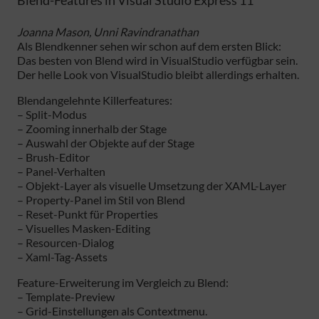
Blend-Features in Visual Studio Express 11
Joanna Mason, Unni Ravindranathan
Als Blendkenner sehen wir schon auf dem ersten Blick:
Das besten von Blend wird in VisualStudio verfügbar sein.
Der helle Look von VisualStudio bleibt allerdings erhalten.
Blendangelehnte Killerfeatures:
– Split-Modus
– Zooming innerhalb der Stage
– Auswahl der Objekte auf der Stage
– Brush-Editor
– Panel-Verhalten
– Objekt-Layer als visuelle Umsetzung der XAML-Layer
– Property-Panel im Stil von Blend
– Reset-Punkt für Properties
– Visuelles Masken-Editing
– Resourcen-Dialog
– Xaml-Tag-Assets
Feature-Erweiterung im Vergleich zu Blend:
– Template-Preview
– Grid-Einstellungen als Contextmenu.