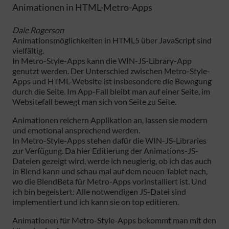
Animationen in HTML-Metro-Apps
Dale Rogerson
Animationsmöglichkeiten in HTML5 über JavaScript sind
vielfältig.
In Metro-Style-Apps kann die WIN-JS-Library-App
genutzt werden. Der Unterschied zwischen Metro-Style-
Apps und HTML-Website ist insbesondere die Bewegung
durch die Seite. Im App-Fall bleibt man auf einer Seite, im
Websitefall bewegt man sich von Seite zu Seite.
Animationen reichern Applikation an, lassen sie modern
und emotional ansprechend werden.
In Metro-Style-Apps stehen dafür die WIN-JS-Libraries
zur Verfügung. Da hier Editierung der Animations-JS-
Dateien gezeigt wird, werde ich neugierig, ob ich das auch
in Blend kann und schau mal auf dem neuen Tablet nach,
wo die BlendBeta für Metro-Apps vorinstalliert ist. Und
ich bin begeistert: Alle notwendigen JS-Datei sind
implementiert und ich kann sie on top editieren.
Animationen für Metro-Style-Apps bekommt man mit den