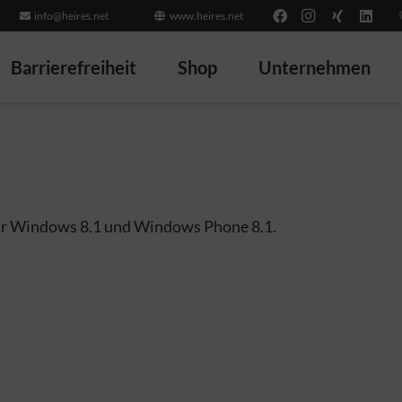
info@heires.net
www.heires.net
Barrierefreiheit
Shop
Unternehmen
 für Windows 8.1 und Windows Phone 8.1.