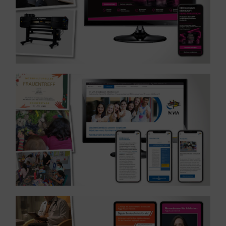
MEHR ERFAHREN ...
Webseite – Branche Sozialwesen
Referenz: Relaunch einer barrierefreien WordPress-
MEHR ERFAHREN ...
Verlag