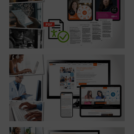
Referenz: Umsetzung barrierefreier eBooks – Branche
MEHR ERFAHREN ...
barrierefreie WordPress-Seite – Branche IT
Referenz: Re-Design und Umsetzung zu einer
MEHR ERFAHREN ...