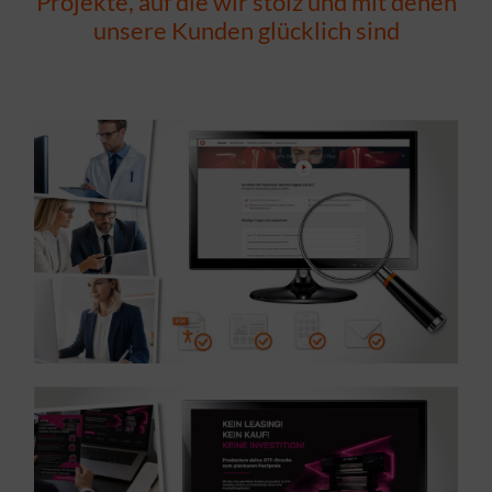
Projekte, auf die wir stolz und mit denen
unsere Kunden glücklich sind
MEHR ERFAHREN ...
Barrierefreiheit – Branche Telekommunikation
Referenz: Strategische Beratung zur digitalen
MEHR ERFAHREN ...
Branche Drucktechnik
Referenz: Entwicklung eines WordPress-Onepagers –