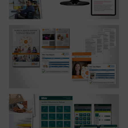
MEHR ERFAHREN ...
Referenz: Barrierefreie PDFs – Branche IT
MEHR ERFAHREN ...
Referenz: Prototyping – Branche Öffentliche Hand