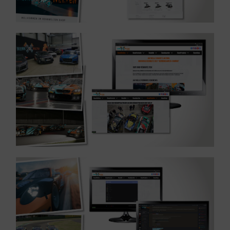
MEHR ERFAHREN ...
Referenz: Webseite für Gaming-Projekt – Unterhaltung
MEHR ERFAHREN ...
Community – Unterhaltung
Referenz: Plattform für Aufbau einer Gaming