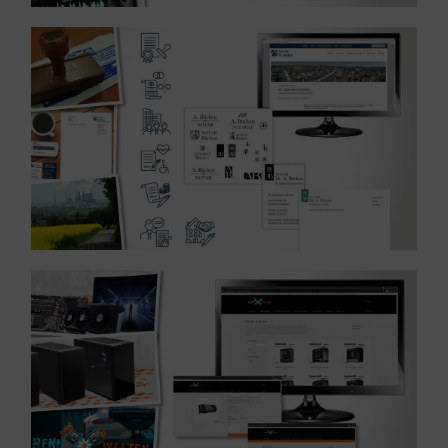
MEHR ERFAHREN ...
Branche Notar
Referenz: WordPressDesign Geschäftsausstattung –
MEHR ERFAHREN ...
Referenz: Shop für Computer Hardware – Unterhaltung