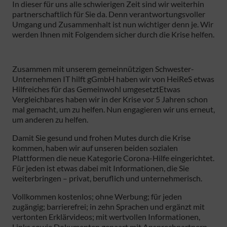
In dieser für uns alle schwierigen Zeit sind wir weiterhin
partnerschaftlich für Sie da. Denn verantwortungsvoller
Umgang und Zusammenhalt ist nun wichtiger denn je. Wir
werden Ihnen mit Folgendem sicher durch die Krise helfen.
Zusammen mit unserem gemeinnützigen Schwester-
Unternehmen IT hilft gGmbH haben wir von HeiReS etwas
Hilfreiches für das Gemeinwohl umgesetztEtwas
Vergleichbares haben wir in der Krise vor 5 Jahren schon
mal gemacht, um zu helfen. Nun engagieren wir uns erneut,
um anderen zu helfen.
Damit Sie gesund und frohen Mutes durch die Krise
kommen, haben wir auf unseren beiden sozialen
Plattformen die neue Kategorie Corona-Hilfe eingerichtet.
Für jeden ist etwas dabei mit Informationen, die Sie
weiterbringen – privat, beruflich und unternehmerisch.
Vollkommen kostenlos; ohne Werbung; für jeden
zugängig; barrierefrei; in zehn Sprachen und ergänzt mit
vertonten Erklärvideos; mit wertvollen Informationen,
Links sowie Dokumenten gepaart mit Ansprechpartnern.