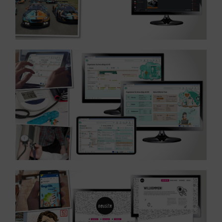
MEHR ERFAHREN ...
Webseite – Branche Gesundheit
Referenz: UX / UI Design und Entwicklung für eine
MEHR ERFAHREN ...
Referenz: WordPressDesign – Branche Werbung