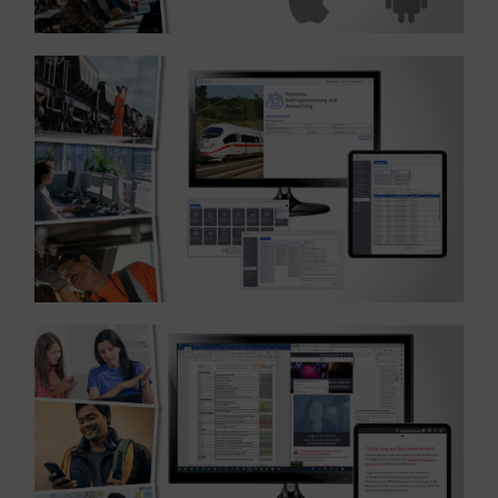
MEHR ERFAHREN ...
Branche Personenverkehr
Referenz: UI Re-Design und Umsetzung in WPF –
MEHR ERFAHREN ...
Referenz: BITV Test – Branche IT