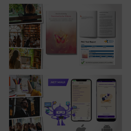
MEHR ERFAHREN ...
Referenz: Cover-Design und Buchsatz – Branche Verlag
MEHR ERFAHREN ...
Bildung
Referenz: Multiplattform App-Entwicklung – Branche