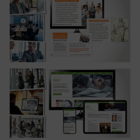
(BFSG) am 28. Juni 2025
Online-Event zum Barrierefreiheitsstärkungsgesetz
MEHR ERFAHREN ...
Branche Wirtschaft
Referenz: Re-Design und Umsetzung WordPress-Seite –