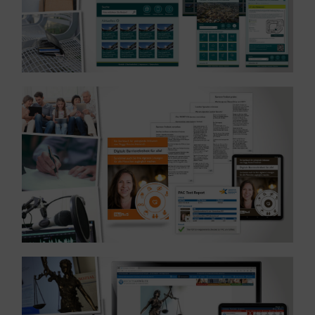
MEHR ERFAHREN ...
Referenz: Verlag eines Buches – Branche Verlag
MEHR ERFAHREN ...
Branche Justiz
Referenz: UX und UI Design einer WordPress-Seite –