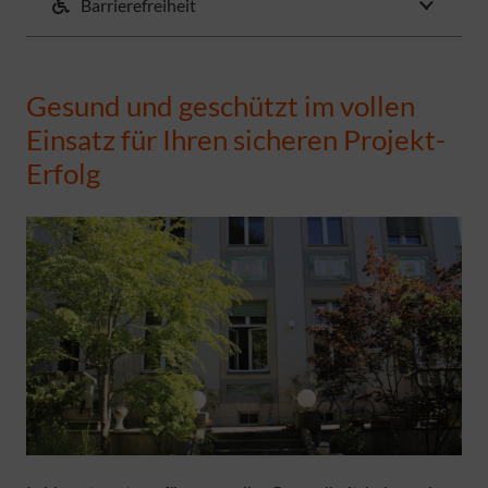
Barrierefreiheit
Gesund und geschützt im vollen
Einsatz für Ihren sicheren Projekt-
Erfolg