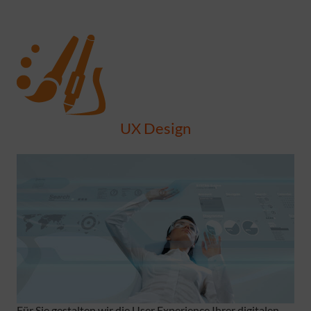
UX Design
Für Sie gestalten wir die User Experience Ihrer digitalen