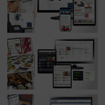
MEHR ERFAHREN ...
Gastronomie
Referenz: UX und UI Design Software – Branche
MEHR ERFAHREN ...