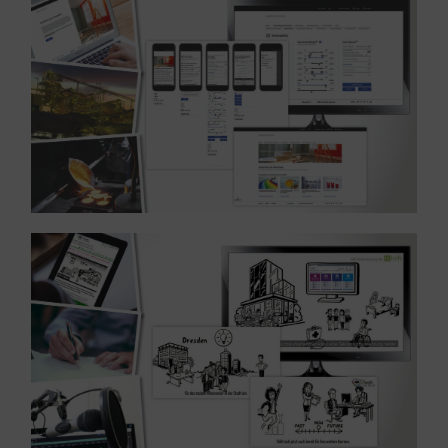
MEHR ERFAHREN ...
Referenz: UX Design – Branche Industrie
MEHR ERFAHREN ...
– Branche Gemeinnützig
Referenz: Konzeption und Gestaltung von Erklärvideos