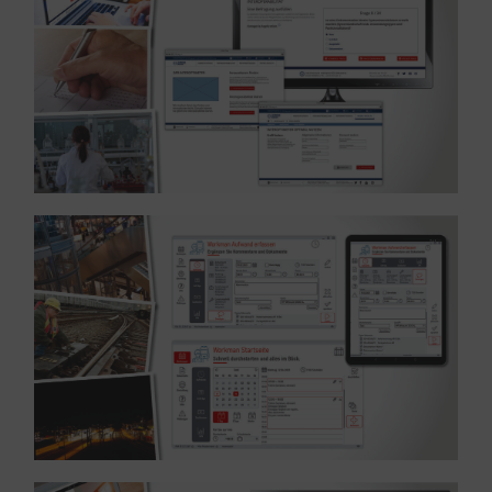
Wissenschaft
Referenz: UX und UI Design WordPress – Branche
MEHR ERFAHREN ...
Branche Personenverkehr
Referenz: UX / UI Design und Entwicklung in WPF –