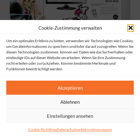
Cookie-Zustimmung verwalten
Um ein optimales Erlebnis zu bieten, verwenden wir Technologien wie Cookies,
um Geräteinformationen zu speichern und/oder darauf zuzugreifen. Wenn Sie
MEHR ERFAHREN ...
diesen Technologien zustimmen, können wir Daten wie das Surfverhalten oder
eindeutige IDs auf dieser Website verarbeiten. Wenn Sie ihre Zustimmung
Referenz: UX Design – Branche Soziales und Verwaltung
nicht erteilen oder zurückziehen, können bestimmte Merkmale und
Funktionen beeinträchtigt werden.
Akzeptieren
Ablehnen
Einstellungen ansehen
MEHR ERFAHREN ...
Cookie-Richtlinie
Datenschutzerklärung
Impressum
Referenz: Webdesign – Branche Einzelhandel